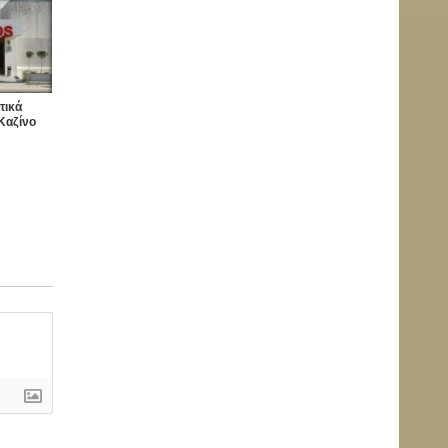
τικά
 Καζίνο