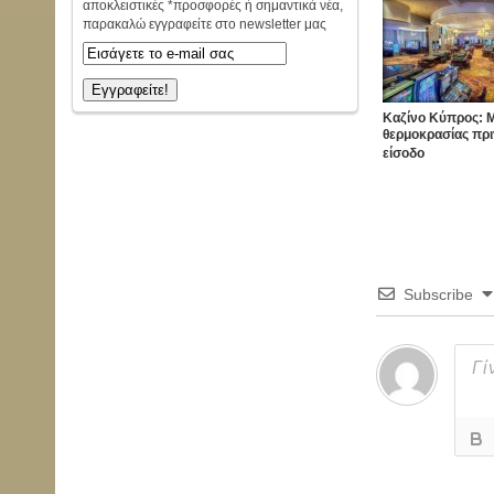
αποκλειστικές *προσφορές ή σημαντικά νέα,
παρακαλώ εγγραφείτε στο newsletter μας
Καζίνο Κύπρος: 
θερμοκρασίας πρι
είσοδο
Subscribe