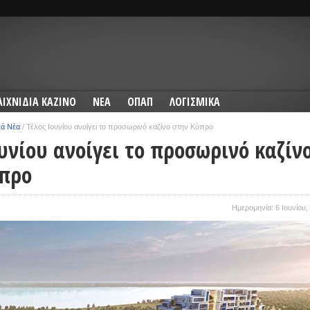
ΑΙΧΝΊΔΙΑ ΚΑΖΊΝΟ
ΝΕΑ
ΟΠΑΠ
ΛΟΓΙΣΜΙΚΑ
κά Νέα
/
Τέλος Ιουνίου ανοίγει το προσωρινό καζίνο στην Κύπρο
ουνίου ανοίγει το προσωρινό καζίν
προ
Ημερομηνία: 6 Ιουνίου,