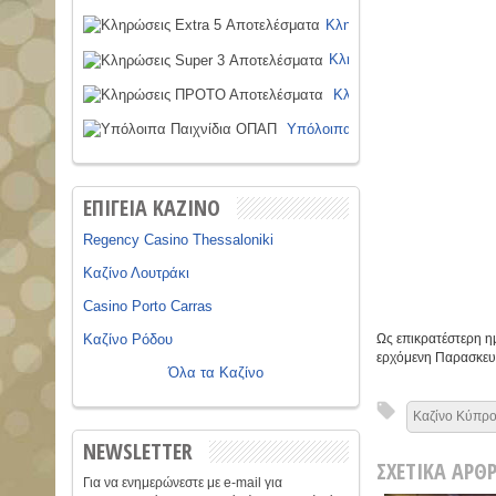
Κληρώσεις Extra 5
Κληρώσεις Super 3
Κληρώσεις ΠΡΟΤΟ
Υπόλοιπα Παιχνίδια ΟΠΑΠ
ΕΠΊΓΕΙΑ ΚΑΖΊΝΟ
Regency Casino Thessaloniki
Καζίνο Λουτράκι
Casino Porto Carras
Καζίνο Ρόδου
Ως επικρατέστερη ημ
ερχόμενη Παρασκευή
Όλα τα Καζίνο
Καζίνο Κύπρ
NEWSLETTER
ΣΧΕΤΙΚΆ ΆΡΘ
Για να ενημερώνεστε με e-mail για