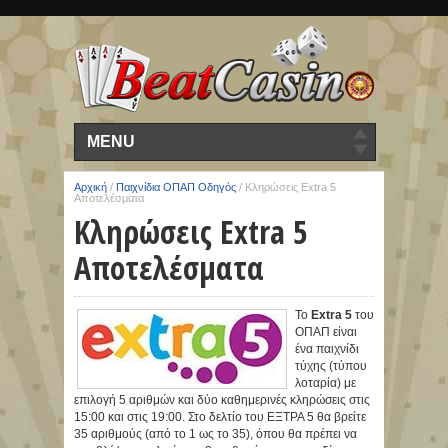
MENU
Αρχική
/
Παιχνίδια ΟΠΑΠ Οδηγός
/
Κληρώσεις Extra 5
Αποτελέσματα
Κληρώσεις Extra 5
Αποτελέσματα
Το
Extra 5
του
ΟΠΑΠ είναι
ένα παιχνίδι
τύχης (τύπου
λοταρία) με
επιλογή 5 αριθμών και δύο καθημερινές κληρώσεις στις
15:00 και στις 19:00. Στο δελτίο του ΕΞΤΡΑ 5 θα βρείτε
35 αριθμούς (από το 1 ως το 35), όπου θα πρέπει να