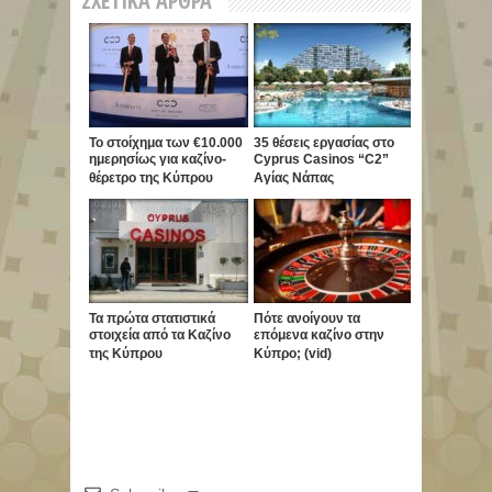
ΣΧΕΤΙΚΆ ΆΡΘΡΑ
Το στοίχημα των €10.000
35 θέσεις εργασίας στο
ημερησίως για καζίνο-
Cyprus Casinos “C2”
θέρετρο της Κύπρου
Aγίας Νάπας
Τα πρώτα στατιστικά
Πότε ανοίγουν τα
στοιχεία από τα Καζίνο
επόμενα καζίνο στην
της Κύπρου
Κύπρο; (vid)