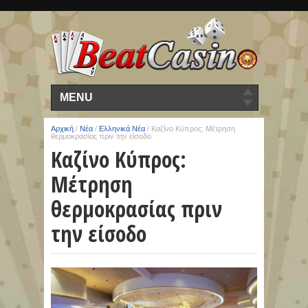
MENU
Αρχική
/
Νέα
/
Ελληνικά Νέα
/
Καζίνο Κύπρος: Μέτρηση
θερμοκρασίας πριν την είσοδο
Καζίνο Κύπρος:
Μέτρηση
θερμοκρασίας πριν
την είσοδο