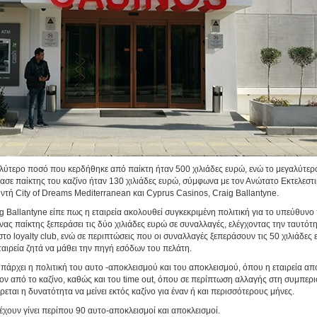
λύτερο ποσό που κερδήθηκε από παίκτη ήταν 500 χιλιάδες ευρώ, ενώ το μεγαλύτε
ασε παίκτης του καζίνο ήταν 130 χιλιάδες ευρώ, σύμφωνα με τον Ανώτατο Εκτελεστ
ντή City of Dreams Mediterranean και Cyprus Casinos, Craig Ballantyne.
g Ballantyne είπε πως η εταιρεία ακολουθεί συγκεκριμένη πολιτική για το υπεύθυνο 
ας παίκτης ξεπεράσει τις δύο χιλιάδες ευρώ σε συναλλαγές, ελέγχοντας την ταυτότη
ο loyalty club, ενώ σε περιπτώσεις που οι συναλλαγές ξεπεράσουν τις 50 χιλιάδες 
εταιρεία ζητά να μάθει την πηγή εσόδων του πελάτη.
πάρχει η πολιτική του αυτο -αποκλεισμού και του αποκλεισμού, όπου η εταιρεία απ
ον από το καζίνο, καθώς και του time out, όπου σε περίπτωση αλλαγής στη συμπερ
εται η δυνατότητα να μείνει εκτός καζίνο για έναν ή και περισσότερους μήνες.
 έχουν γίνει περίπου 90 αυτο-αποκλεισμοί και αποκλεισμοί.