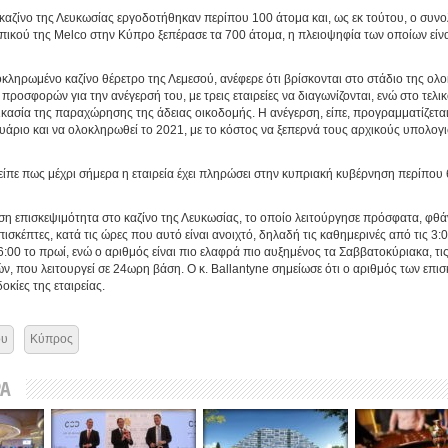
 καζίνο της Λευκωσίας εργοδοτήθηκαν περίπου 100 άτομα και, ως εκ τούτου, ο συνο
ικού της Melco στην Κύπρο ξεπέρασε τα 700 άτομα, η πλειοψηφία των οποίων είνα
οκληρωμένο καζίνο θέρετρο της Λεμεσού, ανέφερε ότι βρίσκονται στο στάδιο της ο
 προσφορών για την ανέγερσή του, με τρεις εταιρείες να διαγωνίζονται, ενώ στο τελι
δικασία της παραχώρησης της άδειας οικοδομής. Η ανέγερση, είπε, προγραμματίζεται
ουάριο και να ολοκληρωθεί το 2021, με το κόστος να ξεπερνά τους αρχικούς υπολογ
είπε πως μέχρι σήμερα η εταιρεία έχει πληρώσει στην κυπριακή κυβέρνηση περίπου 6
ση επισκεψιμότητα στο καζίνο της Λευκωσίας, το οποίο λειτούργησε πρόσφατα, φθά
ισκέπτες, κατά τις ώρες που αυτό είναι ανοιχτό, δηλαδή τις καθημερινές από τις 3:0
6:00 το πρωί, ενώ ο αριθμός είναι πιο ελαφρά πιο αυξημένος τα Σαββατοκύριακα, τις
ν, που λειτουργεί σε 24ωρη βάση. Ο κ. Ballantyne σημείωσε ότι ο αριθμός των επι
οκίες της εταιρείας.
ου
Κύπρος
ΡΑ