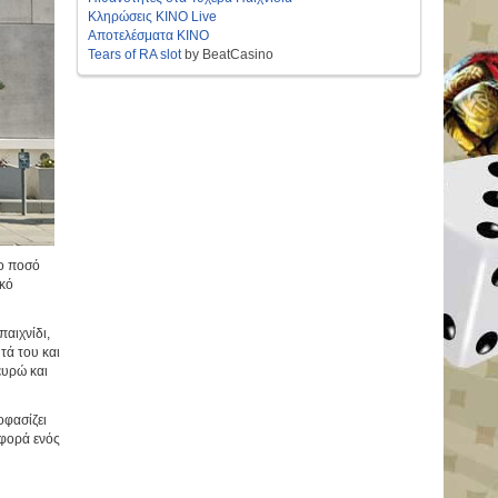
Κληρώσεις ΚΙΝΟ Live
Αποτελέσματα ΚΙΝΟ
Tears of RA slot
by BeatCasino
ρο ποσό
ικό
παιχνίδι,
τά του και
ευρώ και
οφασίζει
ιφορά ενός