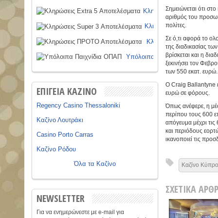
Σημειώνεται ότι στο
Κληρώσεις Extra 5
αριθμός του προσωπ
πολίτες.
Κληρώσεις Super 3
Σε ό,τι αφορά το ολ
Κληρώσεις ΠΡΟΤΟ
της διαδικασίας των
βρίσκεται και η δια
Υπόλοιπα Παιχνίδια ΟΠΑΠ
ξεκινήσει τον Φεβρ
των 550 εκατ. ευρώ.
Ο Craig Ballantyne 
ΕΠΊΓΕΙΑ ΚΑΖΊΝΟ
ευρώ σε φόρους.
Regency Casino Thessaloniki
Όπως ανέφερε, η μέ
περίπου τους 600 επ
Καζίνο Λουτράκι
απόγευμα μέχρι τις 
και περιόδους εορτώ
Casino Porto Carras
ικανοποιεί τις προσδ
Καζίνο Ρόδου
Όλα τα Καζίνο
Καζίνο Κύπρ
ΣΧΕΤΙΚΆ ΆΡΘ
NEWSLETTER
Για να ενημερώνεστε με e-mail για