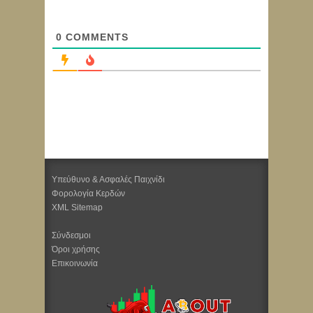
0
COMMENTS
Υπεύθυνο & Ασφαλές Παιχνίδι
Φορολογία Κερδών
XML Sitemap
Σύνδεσμοι
Όροι χρήσης
Επικοινωνία