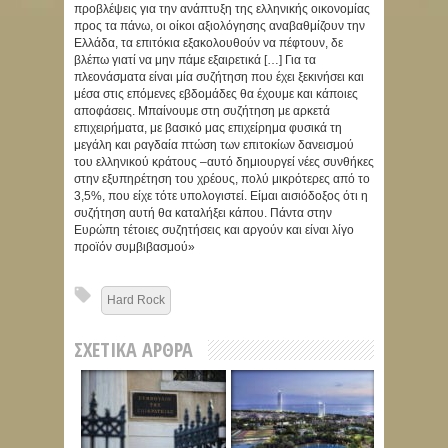
προβλέψεις για την ανάπτυξη της ελληνικής οικονομίας
προς τα πάνω, οι οίκοι αξιολόγησης αναβαθμίζουν την
Ελλάδα, τα επιτόκια εξακολουθούν να πέφτουν, δε
βλέπω γιατί να μην πάμε εξαιρετικά […] Για τα
πλεονάσματα είναι μία συζήτηση που έχει ξεκινήσει και
μέσα στις επόμενες εβδομάδες θα έχουμε και κάποιες
αποφάσεις. Μπαίνουμε στη συζήτηση με αρκετά
επιχειρήματα, με βασικό μας επιχείρημα φυσικά τη
μεγάλη και ραγδαία πτώση των επιτοκίων δανεισμού
του ελληνικού κράτους –αυτό δημιουργεί νέες συνθήκες
στην εξυπηρέτηση του χρέους, πολύ μικρότερες από το
3,5%, που είχε τότε υπολογιστεί. Είμαι αισιόδοξος ότι η
συζήτηση αυτή θα καταλήξει κάπου. Πάντα στην
Ευρώπη τέτοιες συζητήσεις και αργούν και είναι λίγο
προϊόν συμβιβασμού»
Hard Rock
ΣΧΕΤΙΚΆ ΆΡΘΡΑ