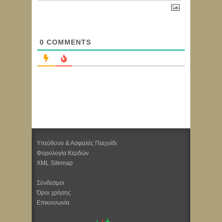
0
COMMENTS
Υπεύθυνο & Ασφαλές Παιχνίδι
Φορολογία Κερδών
XML Sitemap
Σύνδεσμοι
Όροι χρήσης
Επικοινωνία