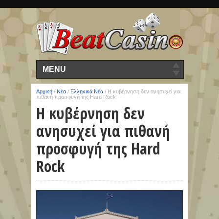
MENU
Αρχική
/
Νέα
/
Ελληνικά Νέα
/
Η κυβέρνηση δεν ανησυχεί για
πιθανή προσφυγή της Hard Rock
Η κυβέρνηση δεν
ανησυχεί για πιθανή
προσφυγή της Hard
Rock