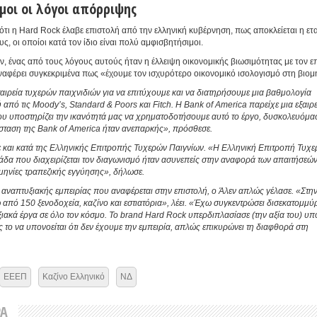
μοι οι λόγοι απόρριψης
ότι η Hard Rock έλαβε επιστολή από την ελληνική κυβέρνηση, πως αποκλείεται η ετα
ς, οι οποίοι κατά τον ίδιο είναι πολύ αμφισβητήσιμοι.
ν, ένας από τους λόγους αυτούς ήταν η έλλειψη οικονομικής βιωσιμότητας με τον ε
ναφέρει συγκεκριμένα πως «έχουμε τον ισχυρότερο οικονομικό ισολογισμό στη βιομ
αιρεία τυχερών παιχνιδιών για να επιτύχουμε και να διατηρήσουμε μια βαθμολογία
από τις Moody’s, Standard & Poors και Fitch. Η Bank of America παρείχε μια εξαιρε
ου υποστηρίζει την ικανότητά μας να χρηματοδοτήσουμε αυτό το έργο, δυσκολευόμα
ύσταση της Bank of America ήταν ανεπαρκής», πρόσθεσε.
 και κατά της Ελληνικής Επιτροπής Τυχερών Παιγνίων. «Η Ελληνική Επιτροπή Τυχ
άδα που διαχειρίζεται τον διαγωνισμό ήταν ασυνεπείς στην αναφορά των απαιτήσεών
ομηνίες τραπεζικής εγγύησης», δήλωσε.
 αναπτυξιακής εμπειρίας που αναφέρεται στην επιστολή, ο Άλεν απλώς γέλασε. «Στη
από 150 ξενοδοχεία, καζίνο και εστιατόρια», λέει. «Έχω συγκεντρώσει δισεκατομμύ
ιακά έργα σε όλο τον κόσμο. To brand Hard Rock υπερδιπλασίασε (την αξία του) υπ
 το να υπονοείται ότι δεν έχουμε την εμπειρία, απλώς επικυρώνει τη διαφθορά στη
ΕΕΕΠ
Καζίνο Ελληνικό
ΝΔ
ΡΑ