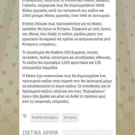
Ο άνθρωπος πίσω από το επενδυτικό πλάνο, Ιάκωβος
Γαλανός, ενημέρωσε πως θα δημιουργηθούν 4000
θέσεις εργασίας κατά την κατασκευή του καζίνο και
2400 μόνιμες θέσεις εργασίας όταν τεθεί σε λειτουργία.
Επίσης δήλωσε πως προτεραιότητα για τις θέσεις
εργασίας θα έχουν οι Κύπριοι. Σύμφωνα με τους όρους
της άδειας που έλαβε το καζίνο, μεγάλο μέρος του
εργατικού δυναμικού θα πρέπει να εκπροσωπείται από
Κύπριους υπηκόους.
Το ξενοδοχείο θα διαθέτει 500 δωμάτια, πολλές
reception, πισίνα, εστιατόρια και συνεδριακές αίθουσες.
Το καζίνο θα προσφέρει 1200 φρουτάκια και 135
επιτραπέζια παιχνίδια.
Η Melco έχει ανακοινώσει πως θα δημιουργήσει ένα
προσωρινό καζίνο στην Λεμεσό που θα λειτουργεί μέχρι
να κατασκευαστεί το κύριο καζίνο. Οι τοποθεσίες για το
προσωρινό καζίνο, αλλά και για τους “δορυφόρους”
έχουν ήδη βρεθεί και μένει να δοθεί το πράσινο φως
από τις ελεγκτικές υπηρεσίες.
Καζίνο Κύπρου
Κύπρος
ΣΧΕΤΙΚΆ ΆΡΘΡΑ