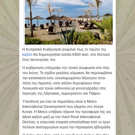
Η Κυπριακή Κυβέρνηση αναμένει πως το πρώτο της
καζίνο
θα δημιουργήσει έσοδα €800 εκατ. στο δεύτερο
έτος λειτουργίας του.
Η κυβέρνηση υπέγραψε την τελική συμφωνία στα τέλη
του Ιούνη. Το σχέδιο μεγάλης κλίμακας θα περιλαμβάνει
την κατασκευή ενός ολοκληρωμένου θέρετρου στην
πόλη της Λεμεσού, ενός καζίνο δορυφόρου στην
Λευκωσία και τριών αιθουσών με κουλοχέρηδες στις
περιοχές της Λάρνακας, Αμμοχώστου και Πάφου.
Υπεύθυνη για όλα τα παραπάνω είναι η Melco
International Development που εδρεύει στο Χονγκ
Κονγκ. Η Melco υπέβαλε πέρυσι την προσφορά της για
άδεια καζίνο μαζί με την Hard Rock International.
Ωστόσο, η τελευταία εταιρεία αποσύρθηκε από το έργο
πολλών εκατομμυρίων ευρώ την περασμένη εβδομάδα.