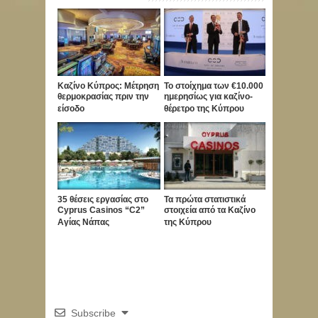
Καζίνο Κύπρος: Μέτρηση
Το στοίχημα των €10.000
θερμοκρασίας πριν την
ημερησίως για καζίνο-
είσοδο
θέρετρο της Κύπρου
35 θέσεις εργασίας στο
Τα πρώτα στατιστικά
Cyprus Casinos “C2”
στοιχεία από τα Καζίνο
Aγίας Νάπας
της Κύπρου
Subscribe