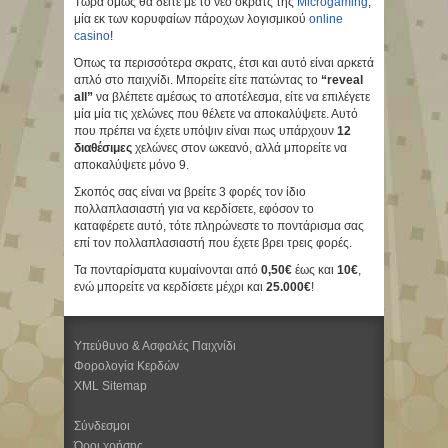
Τώρα όμως θα δείτε με το νέο σκρατς της
Microgaming
,
μία εκ των κορυφαίων πάροχων λογισμικού
online
casino
!
Όπως τα περισσότερα σκρατς, έτσι και αυτό είναι αρκετά
απλό στο παιχνίδι. Μπορείτε είτε πατώντας το
“reveal
all”
να βλέπετε αμέσως το αποτέλεσμα, είτε να επιλέγετε
μία μία τις χελώνες που θέλετε να αποκαλύψετε. Αυτό
που πρέπει να έχετε υπόψιν είναι πως υπάρχουν
12
διαθέσιμες
χελώνες στον ωκεανό, αλλά μπορείτε να
αποκαλύψετε μόνο 9.
Σκοπός σας είναι να βρείτε 3 φορές τον ίδιο
πολλαπλασιαστή για να κερδίσετε, εφόσον το
καταφέρετε αυτό, τότε πληρώνεστε το ποντάρισμα σας
επί τον πολλαπλασιαστή που έχετε βρει τρεις φορές.
Τα πονταρίσματα κυμαίνονται από
0,50€
έως και
10€
,
ενώ μπορείτε να κερδίσετε μέχρι και
25.000€
!
Υπεύθυνο & Ασφαλές Παιχνίδι
Φορολογία Κερδών
XML Sitemap
Σύνδεσμοι
Όροι χρήσης