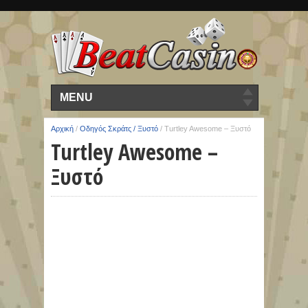
MENU
Αρχική
/
Οδηγός Σκράτς / Ξυστό
/
Turtley Awesome – Ξυστό
Turtley Awesome –
Ξυστό