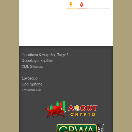
Υπεύθυνο & Ασφαλές Παιχνίδι
Φορολογία Κερδών
XML Sitemap
Σύνδεσμοι
Όροι χρήσης
Επικοινωνία