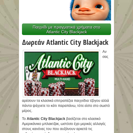
Παιχνίδι με πραγματικά χρήματα στο
Atlantic City Blackjack
Δωρεάν Atlantic City Blackjack
Αν
σας
αρέσουν τα κλασικά επιτραπέζια παιχνίδια τζόγου αλλά
πάντα ψάχνετε το κάτι παραπάνω, τότε είστε στο σωστό
μέρος.
Το
Atlantic City Blackjack
βασίζεται στο κλασικό
Αμερικάνικο μπλακτζακ, ωστόσο έχει μερικές αλλαγές
στους κανόνες του που αυξάνουν αρκετά τις