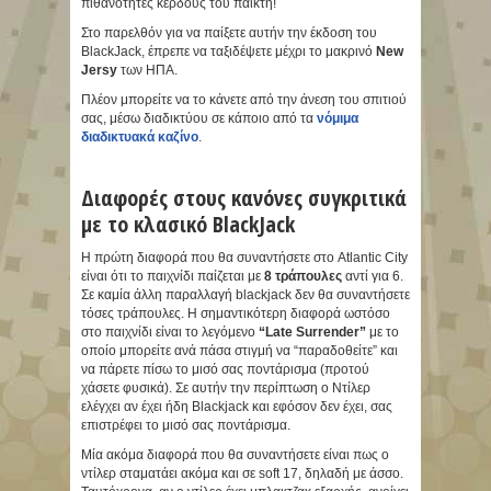
πιθανότητες κέρδους του παίκτη!
Στο παρελθόν για να παίξετε αυτήν την έκδοση του
BlackJack, έπρεπε να ταξιδέψετε μέχρι το μακρινό
New
Jersy
των ΗΠΑ.
Πλέον μπορείτε να το κάνετε από την άνεση του σπιτιού
σας, μέσω διαδικτύου σε κάποιο από τα
νόμιμα
διαδικτυακά καζίνο
.
Διαφορές στους κανόνες συγκριτικά
με το κλασικό BlackJack
Η πρώτη διαφορά που θα συναντήσετε στο Atlantic City
είναι ότι το παιχνίδι παίζεται με
8 τράπουλες
αντί για 6.
Σε καμία άλλη παραλλαγή blackjack δεν θα συναντήσετε
τόσες τράπουλες. Η σημαντικότερη διαφορά ωστόσο
στο παιχνίδι είναι το λεγόμενο
“Late Surrender”
με το
οποίο μπορείτε ανά πάσα στιγμή να “παραδοθείτε” και
να πάρετε πίσω το μισό σας ποντάρισμα (προτού
χάσετε φυσικά). Σε αυτήν την περίπτωση ο Ντίλερ
ελέγχει αν έχει ήδη Blackjack και εφόσον δεν έχει, σας
επιστρέφει το μισό σας ποντάρισμα.
Μία ακόμα διαφορά που θα συναντήσετε είναι πως ο
ντίλερ σταματάει ακόμα και σε soft 17, δηλαδή με άσσο.