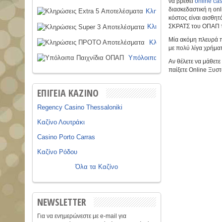
να βρεθεί
online ca
διασκεδαστική η onl
Κληρώσεις Extra 5
κόστος είναι αισθητ
ΣΚΡΑΤΣ του ΟΠΑΠ το
Κληρώσεις Super 3
Μία ακόμη πλευρά πο
Κληρώσεις ΠΡΟΤΟ
με πολύ λίγα χρήματ
Υπόλοιπα Παιχνίδια ΟΠΑΠ
Αν θέλετε να μάθετε
παίξετε Online Ξυστ
ΕΠΊΓΕΙΑ ΚΑΖΊΝΟ
Regency Casino Thessaloniki
Καζίνο Λουτράκι
Casino Porto Carras
Καζίνο Ρόδου
Όλα τα Καζίνο
NEWSLETTER
Για να ενημερώνεστε με e-mail για