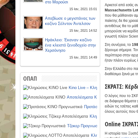
στο Μαρούσι
Αρκετοί από εσάς α
15 Ιαν, 2021 15:01
Massachusetts Lot
που θα μάθαιναν αμ
Απεβίωσε ο μεγιστάνας των
παίκτης δε θα χρεια
καζίνο Σέλντον Άντελσον
αντιθέτως θα το μάθ
15 Ιαν, 2021 14:52
μπορούσε να κερδίσε
γνωστή πλέον Scien
Ηράκλειο: Έκαναν καζίνο
Στη συνέχεια, το
19
ένα κλειστό ξενοδοχείο στην
ξέρουμε σήμερα. Τον
Χερσόνησο
περίπτερα στην αρχή
15 Ιαν, 2021 14:49
ήταν πλέον ευρέως δ
Στην Ελλάδα στο παρ
διαθέσιμο ξανά με τ
ΟΠΑΠ
ΣΚΡΑΤΣ: Κέρδ
Kino Live – Κληρώσεις ΚΙΝΟ
Ο λόγος που το ΣΚΡΑ
Αποτελέσματα ΚΙΝΟ
σε διάφορα θέματα 
ειδών τις τσέπες κα
Προτάσεις ΚΙΝΟ
όλους αυτούς που 
Κληρώσεις Τζόκερ
Online ΣΚΡΑΤ
Τζοκερ Προγνωστικά
Η ιστορία του Ξυστό
Κληρώσεις ΛΟΤΤΟ