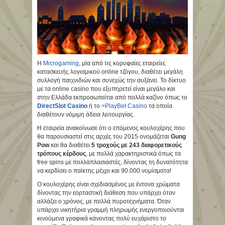
Η
Microgaming
, μία από τις κορυφαίες εταιρείες
κατασκευής λογισμικού online τζόγου, διαθέτει μεγάλη
συλλογή παιχνιδιών και συνεχώς την αυξάνει. Το δίκτυο
με τα online casino που εξυπηρετεί είναι μεγάλο και
στην Ελλάδα εκπροσωπείται από πολλά καζίνο όπως το
DirectSlot Casino
ή το
>PlayBet Casino
τα οποία
διαθέτουν νόμιμη άδεια λειτουργίας.
Η εταιρεία ανακοίνωσε ότι ο επόμενος κουλοχέρης που
θα παρουσιαστεί στις αρχές του 2015 ονομάζεται
Gung
Pow
και θα διαθέτει
5 τροχούς με 243 διαφορετικούς
τρόπους κέρδους
, με πολλά χαρακτηριστικά όπως τα
free spins με πολλαπλασιαστές, δίνοντας τη δυνατότητα
να κερδίσει ο παίκτης μέχρι και 90.000 νομίσματα!
Ο κουλοχέρης είναι σχεδιασμένος με έντονα χρώματα
δίνοντας την εορταστική διάθεση που υπάρχει όταν
αλλάζει ο χρόνος, με πολλά πυροτεχνήματα. Όταν
υπάρχει νικητήρια γραμμή πληρωμής ενεργοποιούνται
κινούμενα γραφικά κάνοντας πολύ ευχάριστο το