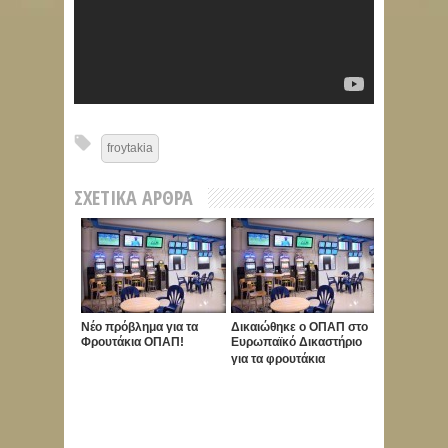
froytakia
ΣΧΕΤΙΚΆ ΆΡΘΡΑ
Νέο πρόβλημα για τα
Δικαιώθηκε ο ΟΠΑΠ στο
Φρουτάκια ΟΠΑΠ!
Ευρωπαϊκό Δικαστήριο
για τα φρουτάκια