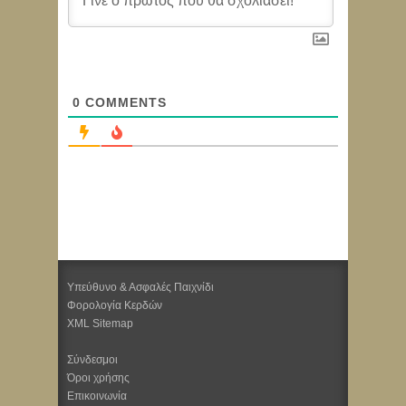
0
COMMENTS
Υπεύθυνο & Ασφαλές Παιχνίδι
Φορολογία Κερδών
XML Sitemap
Σύνδεσμοι
Όροι χρήσης
Επικοινωνία