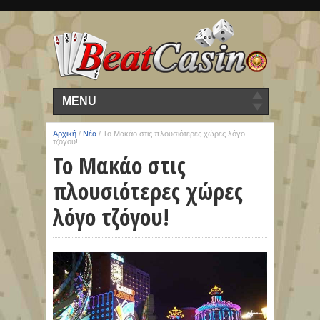
MENU
Αρχική
/
Νέα
/
Το Μακάο στις πλουσιότερες χώρες λόγο
τζόγου!
Το Μακάο στις
πλουσιότερες χώρες
λόγο τζόγου!