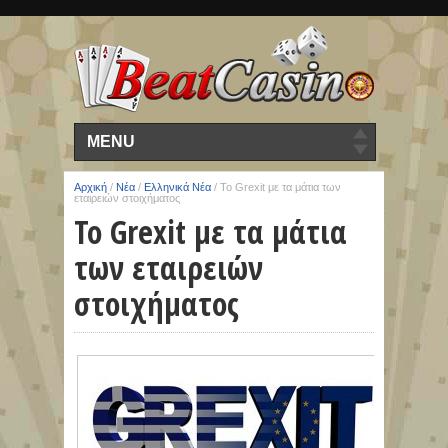
MENU
Αρχική
/
Νέα
/
Ελληνικά Νέα
/
Το Grexit με τα μάτια των
εταιρειών στοιχήματος
Το Grexit με τα μάτια
των εταιρειών
στοιχήματος