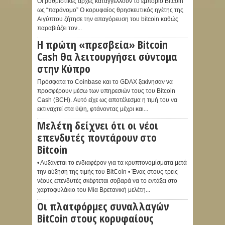
Οι ρυθμιστικές αρχές καταγγέλλουν το εμπόριο Bitcoin
ως “παράνομο” Ο κορυφαίος θρησκευτικός ηγέτης της
Αιγύπτου ζήτησε την απαγόρευση του bitcoin καθώς
παραβιάζει τον...
Η πρώτη «πρεσβεία» Bitcoin
Cash θα λειτουργήσει σύντομα
στην Κύπρο
Πρόσφατα το Coinbase και το GDAX ξεκίνησαν να
προσφέρουν μέσω των υπηρεσιών τους του Bitcoin
Cash (BCH). Αυτό είχε ως αποτέλεσμα η τιμή του να
εκτιναχτεί στα ύψη, φτάνοντας μέχρι και...
Μελέτη δείχνει ότι οι νέοι
επενδυτές ποντάρουν στο
Bitcoin
• Αυξάνεται το ενδιαφέρον για τα κρυπτονομίσματα μετά
την αύξηση της τιμής του BitCoin • Ένας στους τρεις
νέους επενδυτές σκέφτεται σοβαρά να το εντάξει στο
χαρτοφυλάκιο του Μία Βρετανική μελέτη...
Οι πλατφόρμες συναλλαγών
BitCoin στους κορυφαίους