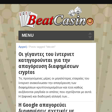
MENU
Αρχική
/
Posts tagged "bitcoin"
Οι γίγαντες του ίντερνετ
κατηγορούνται για την
απαγόρευση διαφημίσεων
cryptos
Τις προηγούμενες μέρες οι μεγαλύτερες εταιρείες του
ίντερνετ ανακοίνωσαν την απαγόρευση των
διαφημίσεων κρυπτονομισμάτων και icos καθώς
αυξάνονται ραγδαία οι απάτες που σχετίζονται με αυτά.
Η ξαφνική και διαδοχική αλλαγή των...
Η Google απαγορεύει
διαφημίσεις σχετικές με