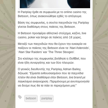
Η Pariplay ήρθε σε συμφωνία με το online casino της
Betsson, όπως ανακοινώθηκε εχθές το απόγευμα.
Βάση της συμφωνίας, η σουίτα παιχνιδιών της Pariplay
γίνεται διαθέσιμη στους παίκτες της Betsson.
Η Betsson προσφέρει αθλητικό στοίχημα, καζίνο, live
casino, poker και bingo σε παίκτες από 18 χώρες.
Μεταξύ των παιχνιδιών που θα έχουν την ευκαιρία να
παίξουν οι παίκτες της Betsson είναι τα ‘Atari Asteroids’,
‘Atari Star Raiders’ και ‘The Three Stooges’.
Στο κλείσιμο της συμφωνίας βοήθησε η iSoftBet, που
είναι ήδη συνεργάτης και των δύο πλευρών.
Ο γενικός διευθυντής της Pariplay, Adrian Bailey,
δήλωσε:
“Είμαστε ενθουσιασμένοι που τα παιχνίδια
πλέον θα είναι διαθέσιμα στην Betsson, ένα brand με
παγκόσμια αναγνώριση. Περιμένουμε με ανυπομονησία
να δούμε πως θα τα πάει το περιεχόμενο μας”
betsson
pariplay