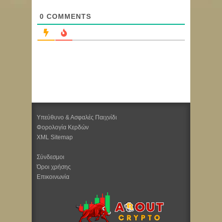
0
COMMENTS
Υπεύθυνο & Ασφαλές Παιχνίδι
Φορολογία Κερδών
XML Sitemap
Σύνδεσμοι
Όροι χρήσης
Επικοινωνία