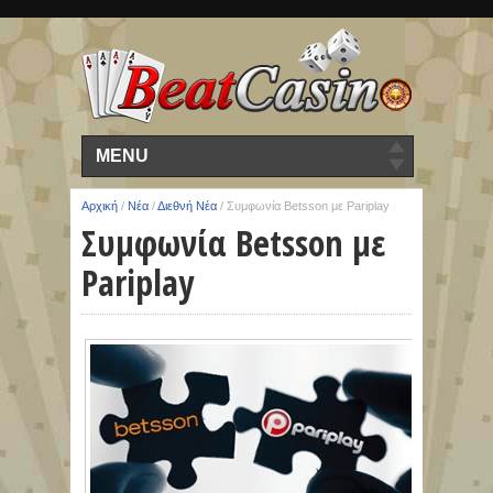
MENU
Αρχική
/
Νέα
/
Διεθνή Νέα
/
Συμφωνία Betsson με Pariplay
Συμφωνία Betsson με
Pariplay