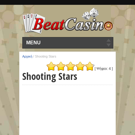
MENU
Αρχική
/
Shooting Stars
[ Ψήφοι:
4
]
Shooting Stars