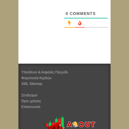
0
COMMENTS
Υπεύθυνο & Ασφαλές Παιχνίδι
Φορολογία Κερδών
XML Sitemap
Σύνδεσμοι
Όροι χρήσης
Επικοινωνία