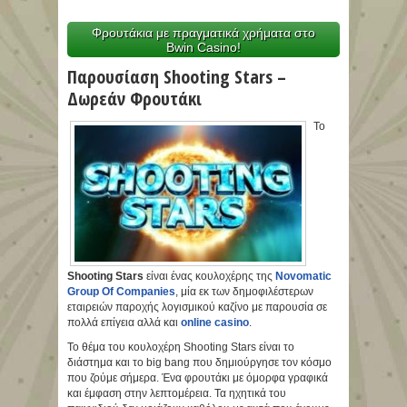
Φρουτάκια με πραγματικά χρήματα στο
Bwin Casino!
Παρουσίαση Shooting Stars –
Δωρεάν Φρουτάκι
Το
Shooting Stars
είναι ένας κουλοχέρης της
Novomatic
Group Of Companies
, μία εκ των δημοφιλέστερων
εταιρειών παροχής λογισμικού καζίνο με παρουσία σε
πολλά επίγεια αλλά και
online casino
.
Το θέμα του κουλοχέρη Shooting Stars είναι το
διάστημα και το big bang που δημιούργησε τον κόσμο
που ζούμε σήμερα. Ένα φρουτάκι με όμορφα γραφικά
και έμφαση στην λεπτομέρεια. Τα ηχητικά του