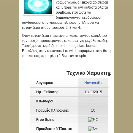
χρώμα γαλάζιο (εικόνα αριστερά)
και μπορεί να αντικαθιστά όλα τα
σύμβολα, έτσι ώστε να
δημιουργούνται κερδοφόροι
συνδυασμοί στις γραμμές πληρωμής. Μπορεί να
εμφανίζεται στους τροχούς 2, 3 και 4.
Όταν εμφανίζεται επεκτείνεται καλύπτοντας ολόκληρο
τον τροχό, προσφέροντας ευκαιρίες για μεγάλα κέρδη.
Ταυτόχρονα, κερδίζετε το shooting stars bonus.
Επιπλέον, όταν εμφανιστεί το wild, παραμένει στην θέση
του και σας προσφέρει 1 δωρεάν re-spin.
Τεχνικά Χαρακτηριστικά 
Λογισμικό
Novomatic
Min 
Ημ. Έκδοσης
11/11/2015
Multi
Κύλινδροι
5
Σύμβ
Γραμμές Πληρωμής
10
Σύμβ
Free Spins
Gam
Προοδευτικό Τζακποτ
Bon