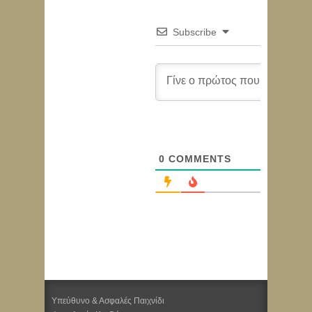
Subscribe
0
COMMENTS
Υπεύθυνο & Ασφαλές Παιχνίδι