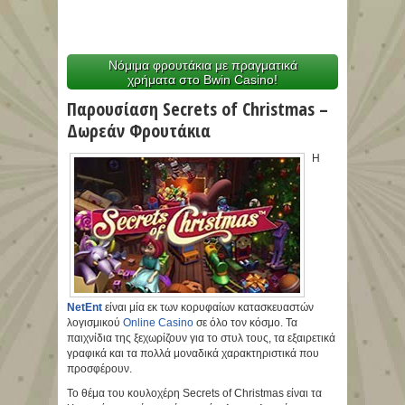
Νόμιμα φρουτάκια με πραγματικά
χρήματα στο Bwin Casino!
Παρουσίαση Secrets of Christmas –
Δωρεάν Φρουτάκια
Η
NetEnt
είναι μία εκ των κορυφαίων κατασκευαστών
λογισμικού
Online Casino
σε όλο τον κόσμο. Τα
παιχνίδια της ξεχωρίζουν για το στυλ τους, τα εξαιρετικά
γραφικά και τα πολλά μοναδικά χαρακτηριστικά που
προσφέρουν.
Το θέμα του κουλοχέρη Secrets of Christmas είναι τα