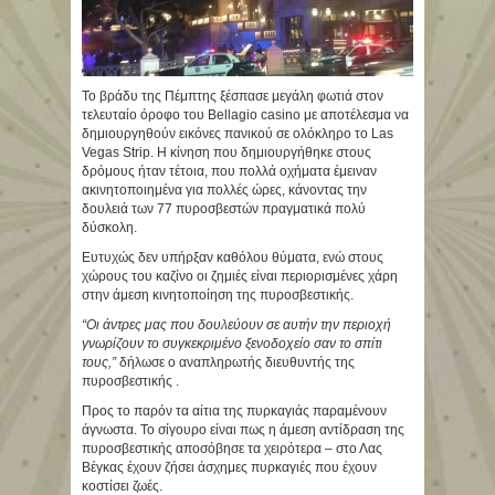
Το βράδυ της Πέμπτης ξέσπασε μεγάλη φωτιά στον
τελευταίο όροφο του Bellagio casino με αποτέλεσμα να
δημιουργηθούν εικόνες πανικού σε ολόκληρο το Las
Vegas Strip. Η κίνηση που δημιουργήθηκε στους
δρόμους ήταν τέτοια, που πολλά οχήματα έμειναν
ακινητοποιημένα για πολλές ώρες, κάνοντας την
δουλειά των 77 πυροσβεστών πραγματικά πολύ
δύσκολη.
Ευτυχώς δεν υπήρξαν καθόλου θύματα, ενώ στους
χώρους του καζίνο οι ζημιές είναι περιορισμένες χάρη
στην άμεση κινητοποίηση της πυροσβεστικής.
“Οι άντρες μας που δουλεύουν σε αυτήν την περιοχή
γνωρίζουν το συγκεκριμένο ξενοδοχείο σαν το σπίτι
τους,”
δήλωσε ο αναπληρωτής διευθυντής της
πυροσβεστικής .
Προς το παρόν τα αίτια της πυρκαγιάς παραμένουν
άγνωστα. Το σίγουρο είναι πως η άμεση αντίδραση της
πυροσβεστικής αποσόβησε τα χειρότερα – στο Λας
Βέγκας έχουν ζήσει άσχημες πυρκαγιές που έχουν
κοστίσει ζωές.