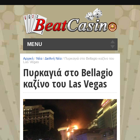
MENU
Αρχική
/
Νέα
/
Διεθνή Νέα
/
Πυρκαγιά στο Bellagio καζίνο του
Las Vegas
Πυρκαγιά στο Bellagio
καζίνο του Las Vegas