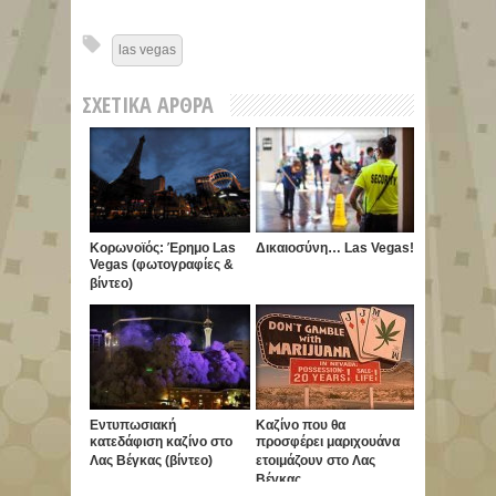
las vegas
ΣΧΕΤΙΚΆ ΆΡΘΡΑ
Κορωνοϊός: Έρημο Las
Δικαιοσύνη… Las Vegas!
Vegas (φωτογραφίες &
βίντεο)
Εντυπωσιακή
Καζίνο που θα
κατεδάφιση καζίνο στο
προσφέρει μαριχουάνα
Λας Βέγκας (βίντεο)
ετοιμάζουν στο Λας
Βέγκας