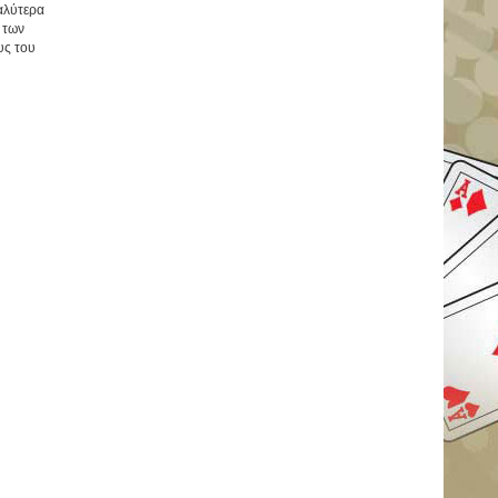
καλύτερα
 των
υς του