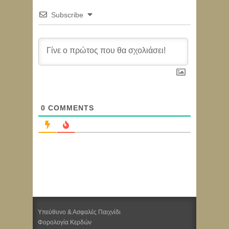
Subscribe
0
COMMENTS
Υπεύθυνο & Ασφαλές Παιχνίδι
Φορολογία Κερδών