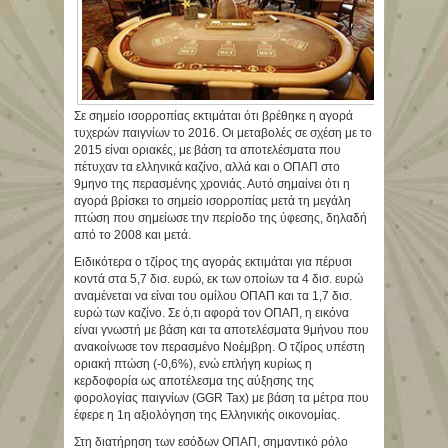
Σε σημείο ισορροπίας εκτιμάται ότι βρέθηκε η αγορά
τυχερών παιγνίων το 2016. Οι μεταβολές σε σχέση με το
2015 είναι οριακές, με βάση τα αποτελέσματα που
πέτυχαν τα ελληνικά καζίνο, αλλά και ο ΟΠΑΠ στο
9μηνο της περασμένης χρονιάς. Αυτό σημαίνει ότι η
αγορά βρίσκει το σημείο ισορροπίας μετά τη μεγάλη
πτώση που σημείωσε την περίοδο της ύφεσης, δηλαδή
από το 2008 και μετά.
Ειδικότερα ο τζίρος της αγοράς εκτιμάται για πέρυσι
κοντά στα 5,7 δισ. ευρώ, εκ των οποίων τα 4 δισ. ευρώ
αναμένεται να είναι του ομίλου ΟΠΑΠ και τα 1,7 δισ.
ευρώ των καζίνο. Σε ό,τι αφορά τον ΟΠΑΠ, η εικόνα
είναι γνωστή με βάση και τα αποτελέσματα 9μήνου που
ανακοίνωσε τον περασμένο Νοέμβρη. Ο τζίρος υπέστη
οριακή πτώση (-0,6%), ενώ επλήγη κυρίως η
κερδοφορία ως αποτέλεσμα της αύξησης της
φορολογίας παιγνίων (GGR Tax) με βάση τα μέτρα που
έφερε η 1η αξιολόγηση της Ελληνικής οικονομίας.
Στη διατήρηση των εσόδων ΟΠΑΠ, σημαντικό ρόλο