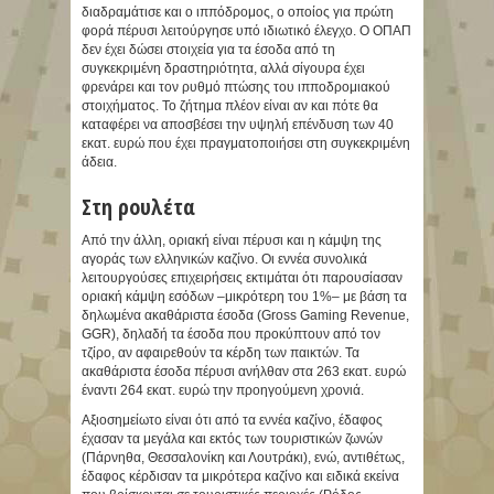
διαδραμάτισε και ο ιππόδρομος, ο οποίος για πρώτη
φορά πέρυσι λειτούργησε υπό ιδιωτικό έλεγχο. Ο ΟΠΑΠ
δεν έχει δώσει στοιχεία για τα έσοδα από τη
συγκεκριμένη δραστηριότητα, αλλά σίγουρα έχει
φρενάρει και τον ρυθμό πτώσης του ιπποδρομιακού
στοιχήματος. Το ζήτημα πλέον είναι αν και πότε θα
καταφέρει να αποσβέσει την υψηλή επένδυση των 40
εκατ. ευρώ που έχει πραγματοποιήσει στη συγκεκριμένη
άδεια.
Στη ρουλέτα
Από την άλλη, οριακή είναι πέρυσι και η κάμψη της
αγοράς των ελληνικών καζίνο. Οι εννέα συνολικά
λειτουργούσες επιχειρήσεις εκτιμάται ότι παρουσίασαν
οριακή κάμψη εσόδων –μικρότερη του 1%– με βάση τα
δηλωμένα ακαθάριστα έσοδα (Gross Gaming Revenue,
GGR), δηλαδή τα έσοδα που προκύπτουν από τον
τζίρο, αν αφαιρεθούν τα κέρδη των παικτών. Τα
ακαθάριστα έσοδα πέρυσι ανήλθαν στα 263 εκατ. ευρώ
έναντι 264 εκατ. ευρώ την προηγούμενη χρονιά.
Αξιοσημείωτο είναι ότι από τα εννέα καζίνο, έδαφος
έχασαν τα μεγάλα και εκτός των τουριστικών ζωνών
(Πάρνηθα, Θεσσαλονίκη και Λουτράκι), ενώ, αντιθέτως,
έδαφος κέρδισαν τα μικρότερα καζίνο και ειδικά εκείνα