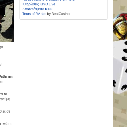
Κληρώσεις ΚΙΝΟ Live
Αποτελέσματα ΚΙΝΟ
Tears of RA slot
by BeatCasino
ην
ν
έξοδο στο
 τη
τά το
ι γνώμη
σίες σε
ι ενώ το