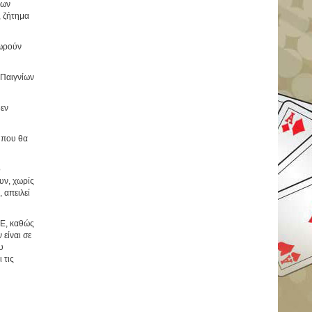
των
 ζήτημα
χωρούν
 Παιγνίων
δεν
 που θα
ο
υν, χωρίς
 απειλεί
ΑΕ, καθώς
είναι σε
υ
 τις