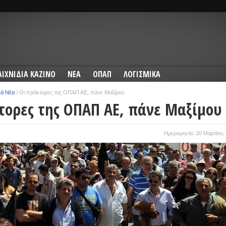
ΑΙΧΝΊΔΙΑ ΚΑΖΊΝΟ
ΝΕΑ
ΟΠΑΠ
ΛΟΓΙΣΜΙΚΑ
κά Νέα
/
Οι πράκτορες της ΟΠΑΠ ΑΕ, πάνε Μαξίμου
τορες της ΟΠΑΠ ΑΕ, πάνε Μαξίμου
Ημερομηνία: 20 Μαρτίου,