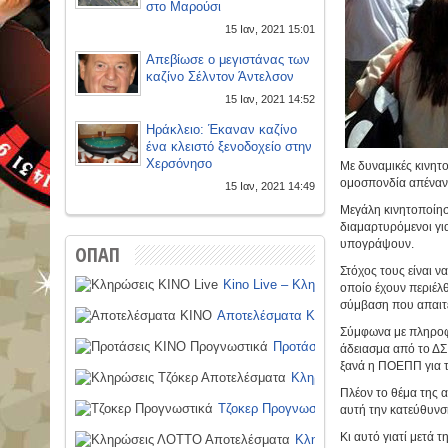
στο Μαρούσι
15 Ιαν, 2021 15:01
Απεβίωσε ο μεγιστάνας των
καζίνο Σέλντον Άντελσον
15 Ιαν, 2021 14:52
Ηράκλειο: Έκαναν καζίνο
ένα κλειστό ξενοδοχείο στην
Χερσόνησο
Με δυναμικές κινητ
ομοσπονδία απέναντ
15 Ιαν, 2021 14:49
Μεγάλη κινητοποίησ
διαμαρτυρόμενοι για
υπογράψουν.
ΟΠΑΠ
Στόχος τους είναι 
Kino Live – Κληρώσεις ΚΙΝΟ
οποίο έχουν περιέλθ
σύμβαση που απαιτε
Αποτελέσματα ΚΙΝΟ
Σύμφωνα με πληροφο
Προτάσεις ΚΙΝΟ
άδειασμα από το ΔΣ
ξανά η ΠΟΕΠΠ για τ
Κληρώσεις Τζόκερ
Πλέον το θέμα της α
Τζοκερ Προγνωστικά
αυτή την κατεύθυνσ
Κι αυτό γιατί μετά 
Κληρώσεις ΛΟΤΤΟ