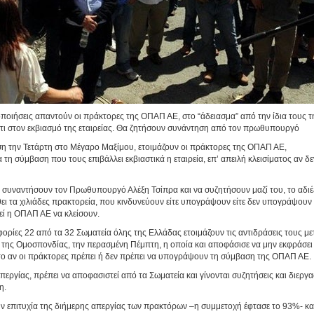
οποιήσεις απαντούν οι πράκτορες της ΟΠΑΠ ΑΕ, στο “άδειασμα” από την ίδια τους τ
ι στον εκβιασμό της εταιρείας. Θα ζητήσουν συνάντηση από τον πρωθυπουργό
η την Τετάρτη στο Μέγαρο Μαξίμου, ετοιμάζουν οι πράκτορες της ΟΠΑΠ ΑΕ,
 τη σύμβαση που τους επιβάλλει εκβιαστικά η εταιρεία, επ’ απειλή κλεισίματος αν δε
να συναντήσουν τον Πρωθυπουργό Αλέξη Τσίπρα και να συζητήσουν μαζί του, το αδι
ει τα χιλιάδες πρακτορεία, που κινδυνεύουν είτε υπογράψουν είτε δεν υπογράψουν
ί η ΟΠΑΠ ΑΕ να κλείσουν.
ρίες 22 από τα 32 Σωματεία όλης της Ελλάδας ετοιμάζουν τις αντιδράσεις τους με
 της Ομοσπονδίας, την περασμένη Πέμπτη, η οποία και αποφάσισε να μην εκφράσε
ο αν οι πράκτορες πρέπει ή δεν πρέπει να υπογράψουν τη σύμβαση της ΟΠΑΠ ΑΕ.
περγίας, πρέπει να αποφασιστεί από τα Σωματεία και γίνονται συζητήσεις και διεργα
η.
την επιτυχία της διήμερης απεργίας των πρακτόρων –η συμμετοχή έφτασε το 93%- κα