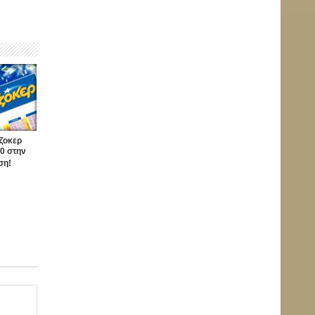
ζοκερ
00 στην
ση!