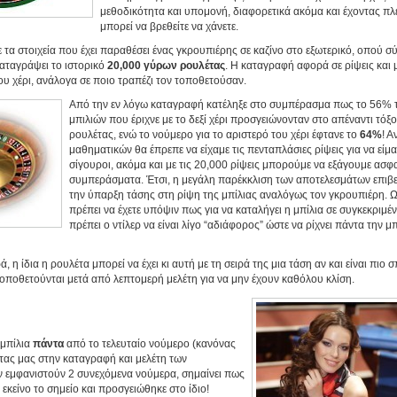
μεθοδικότητα και υπομονή, διαφορετικά ακόμα και έχοντας π
μπορεί να βρεθείτε να χάνετε.
τα στοιχεία που έχει παραθέσει ένας γκρουπιέρης σε καζίνο στο εξωτερικό, οπού 
 καταγράψει το ιστορικό
20,000 γύρων ρουλέτας
. Η καταγραφή αφορά σε ρίψεις και μ
του χέρι, ανάλογα σε ποιο τραπέζι τον τοποθετούσαν.
Από την εν λόγω καταγραφή κατέληξε στο συμπέρασμα πως το 56% 
μπιλιών που έριχνε με το δεξί χέρι προσγειώνονταν στο απέναντι τόξο
ρουλέτας, ενώ το νούμερο για το αριστερό του χέρι έφτανε το
64%
! Α
μαθηματικών θα έπρεπε να είχαμε τις πενταπλάσιες ρίψεις για να είμα
σίγουροι, ακόμα και με τις 20,000 ρίψεις μπορούμε να εξάγουμε ασφ
συμπεράσματα. Έτσι, η μεγάλη παρέκκλιση των αποτελεσμάτων επιβε
την ύπαρξη τάσης στη ρίψη της μπίλιας αναλόγως τον γκρουπιέρη. 
πρέπει να έχετε υπόψιν πως για να καταλήγει η μπίλια σε συγκεκριμέν
πρέπει ο ντίλερ να είναι λίγο “αδιάφορος” ώστε να ρίχνει πάντα την μπ
 η ίδια η ρουλέτα μπορεί να έχει κι αυτή με τη σειρά της μια τάση αν και είναι πιο 
οποθετούνται μετά από λεπτομερή μελέτη για να μην έχουν καθόλου κλίση.
ν μπίλια
πάντα
από το τελευταίο νούμερο (κανόνας
τας μας στην καταγραφή και μελέτη των
 εμφανιστούν 2 συνεχόμενα νούμερα, σημαίνει πως
 εκείνο το σημείο και προσγειώθηκε στο ίδιο!