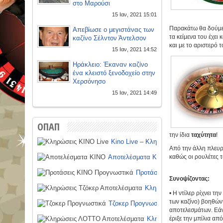
στο Μαρούσι
15 Ιαν, 2021 15:01
Παρακάτω θα δούμε 
Απεβίωσε ο μεγιστάνας των
τα κείμενα του έχει
καζίνο Σέλντον Άντελσον
και με το αριστερό 
15 Ιαν, 2021 14:52
Ηράκλειο: Έκαναν καζίνο
ένα κλειστό ξενοδοχείο στην
Χερσόνησο
15 Ιαν, 2021 14:49
ΟΠΑΠ
την ίδια
ταχύτητα
!
Kino Live – Κληρώσεις ΚΙΝΟ
Από την άλλη πλευρά,
καθώς οι ρουλέτες τ
Αποτελέσματα ΚΙΝΟ
Προτάσεις ΚΙΝΟ
Συνοψίζοντας:
Κληρώσεις Τζόκερ
• Η ντίλερ ρίχνει τη
των καζίνο) βοηθών
Τζοκερ Προγνωστικά
αποτελεσμάτων. Εάν
έριξε την μπίλια από
Κληρώσεις ΛΟΤΤΟ