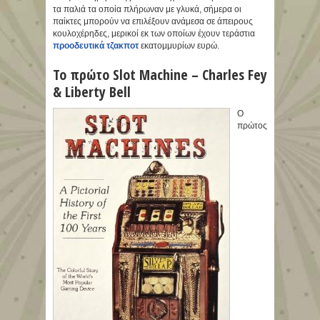
τα παλιά τα οποία πλήρωναν με γλυκά, σήμερα οι
παίκτες μπορούν να επιλέξουν ανάμεσα σε άπειρους
κουλοχέρηδες, μερικοί εκ των οποίων έχουν τεράστια
προοδευτικά τζακποτ
εκατομμυρίων ευρώ.
Το πρώτο Slot Machine – Charles Fey
& Liberty Bell
Ο
πρώτος