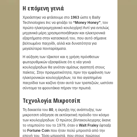
Η επόμενη γενιά
Χρειάστηκε να φτάσουμε στο
1963
ώστε η Bally
Technologies Inc να φτιάξει το
“Money Honey”
, τον
πρώτο ηλεκτρομηχανικό κουλοχέρη! Αντί για εντελώς
μηχανικά μέρη χρησιμοποιήθηκαν και ηλεκτρονικά
εξαρτήματα στην κατασκευή του, που αυτό σήμαινε
βελτιωμένο παιχνίδι, αλλά και δυνατότητα για
μεγαλύτερα πονταρίσματα.
Η αύξηση των τζακποτ και η χρήση πρόσθετων
φωτορυθμικών εξασφάλισε ότι η νέα γενιά
κουλοχέρηδων θα γινόταν αμέσως αγαπητή στους
παίκτες. Στην πραγματικότητα, πριν την εμφάνιση των
ηλεκτρονικών κουλοχέρηδων, τα πιο αγαπημένα
παιχνίδια των καζίνο ήταν αυτά των τραπεζιών, ωστόσο
σύντομα τα φρουτάκια πήραν την πρωτιά.
Τεχνολογία Μικροτσίπ
Τη δεκαετία του
80
, η έκρηξη της ανάπτυξης των
μικροτσιπ οδήγησε σε εκπληκτική πρόοδο τον κόσμο
των κουλοχέρηδων. Ο πρώτος βίντεκουλοχερης έκανε
το ντεμπούτο του το 1979, όταν ο
Walt Fraley
έφτιαξε
το
Fortune Coin
που ήταν πολύ μπροστά από την
εποχή του. Τόσο μπροστά, που στους πρώτους