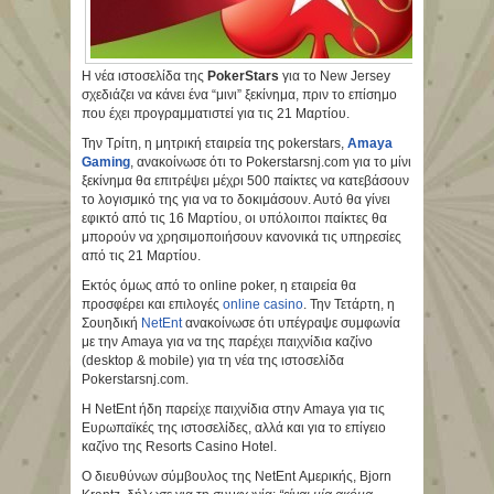
Η νέα ιστοσελίδα της
PokerStars
για το New Jersey
σχεδιάζει να κάνει ένα “μινι” ξεκίνημα, πριν το επίσημο
που έχει προγραμματιστεί για τις 21 Μαρτίου.
Την Τρίτη, η μητρική εταιρεία της pokerstars,
Amaya
Gaming
, ανακοίνωσε ότι το Pokerstarsnj.com για το μίνι
ξεκίνημα θα επιτρέψει μέχρι 500 παίκτες να κατεβάσουν
το λογισμικό της για να το δοκιμάσουν. Αυτό θα γίνει
εφικτό από τις 16 Μαρτίου, οι υπόλοιποι παίκτες θα
μπορούν να χρησιμοποιήσουν κανονικά τις υπηρεσίες
από τις 21 Μαρτίου.
Εκτός όμως από το online poker, η εταιρεία θα
προσφέρει και επιλογές
online casino
. Την Τετάρτη, η
Σουηδική
NetEnt
ανακοίνωσε ότι υπέγραψε συμφωνία
με την Amaya για να της παρέχει παιχνίδια καζίνο
(desktop & mobile) για τη νέα της ιστοσελίδα
Pokerstarsnj.com.
Η NetEnt ήδη παρείχε παιχνίδια στην Amaya για τις
Ευρωπαϊκές της ιστοσελίδες, αλλά και για το επίγειο
καζίνο της Resorts Casino Hotel.
Ο διευθύνων σύμβουλος της NetEnt Αμερικής, Bjorn