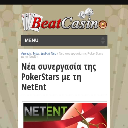
MENU
Αρχική
/
Νέα
/
Διεθνή Νέα
/
Νέα συνεργασία της PokerStars
με τη NetEnt
Νέα συνεργασία της
PokerStars με τη
NetEnt