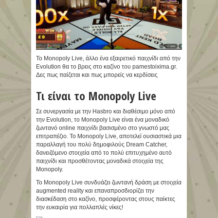
Το Monopoly Live, άλλο ένα εξαιρετικό παιχνίδι από την
Evolution θα το βρεις στο καζίνο του pamestoixima.gr.
Δες πως παίζεται και πως μπορείς να κερδίσεις
Τι είναι το Monopoly Live
Σε συνεργασία με την Hasbro και διαθέσιμο μόνο από
την Evolution, το Monopoly Live είναι ένα μοναδικό
ζωντανό online παιχνίδι βασισμένο στο γνωστό μας
επιτραπέζιο. Το Monopoly Live, αποτελεί ουσιαστικά μια
παραλλαγή του πολύ δημοφιλούς Dream Catcher,
δανειζόμενο στοιχεία από το πολύ επιτυχημένο αυτό
παιχνίδι και προσθέτοντας μοναδικά στοιχεία της
Monopoly.
Το Monopoly Live συνδυάζει ζωντανή δράση με στοιχεία
augmented reality και επαναπροσδιορίζει την
διασκέδαση στο καζίνο, προσφέροντας στους παίκτες
την ευκαιρία για πολλαπλές νίκες!