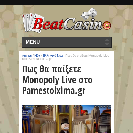
MENU
Αρχική
/
Νέα
/
Ελληνικά Νέα
/
Πως θα παίξετε Monopoly Live
στο Pamestoixima.gr
Πως θα παίξετε
Monopoly Live στο
Pamestoixima.gr