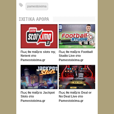
pamestoixima
ΣΧΕΤΙΚΆ ΆΡΘΡΑ
Πως θα παίξετε slots της
Πως θα παίξετε Football
Netent στο
Studio Live στο
Pamestoixima.gr
Pamestoixima.gr
Πως θα παίξετε Jackpot
Πως θα παίξετε Deal or
Slots στο
No Deal Live στο
Pamestoixima.gr
Pamestoixima.gr