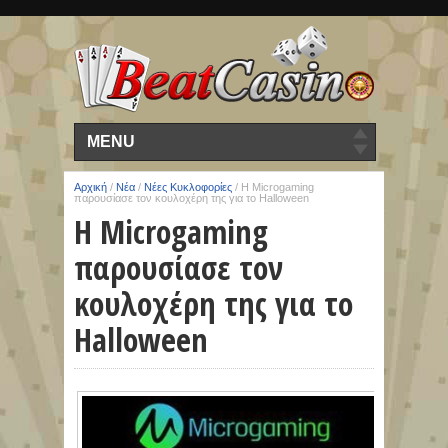
MENU
Αρχική
/
Νέα
/
Νέες Κυκλοφορίες
/
Η Microgaming
παρουσίασε τον κουλοχέρη της για το Halloween
Η Microgaming
παρουσίασε τον
κουλοχέρη της για το
Halloween