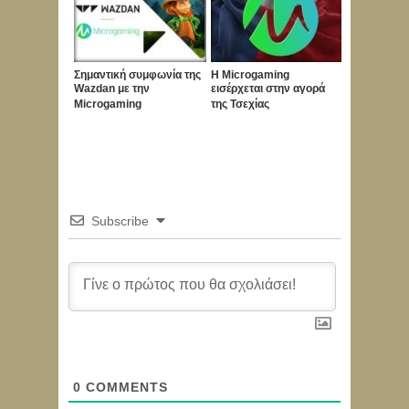
Σημαντική συμφωνία της
Η Microgaming
Wazdan με την
εισέρχεται στην αγορά
Microgaming
της Τσεχίας
Subscribe
0
COMMENTS