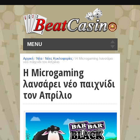
MENU
Αρχική
/
Νέα
/
Νέες Κυκλοφορίες
/
Η Microgaming λανσάρει
νέο παιχνίδι τον Απρίλιο
Η Microgaming
λανσάρει νέο παιχνίδι
τον Απρίλιο