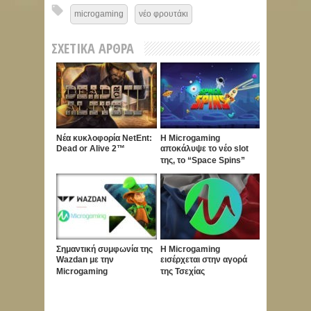
microgaming
νέο φρουτάκι
ΣΧΕΤΙΚΆ ΆΡΘΡΑ
Νέα κυκλοφορία NetEnt:
Η Microgaming
Dead or Alive 2™
αποκάλυψε το νέο slot
της, το “Space Spins”
Σημαντική συμφωνία της
Η Microgaming
Wazdan με την
εισέρχεται στην αγορά
Microgaming
της Τσεχίας