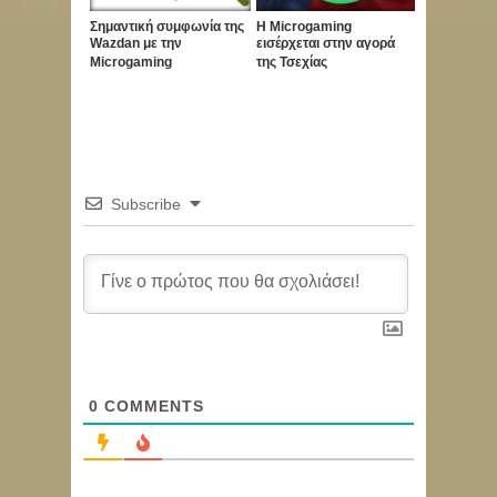
Σημαντική συμφωνία της
Η Microgaming
Wazdan με την
εισέρχεται στην αγορά
Microgaming
της Τσεχίας
Subscribe
0
COMMENTS