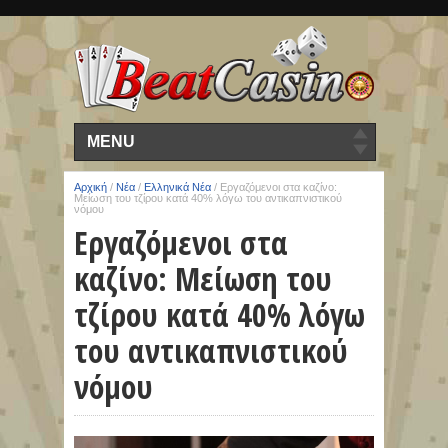
MENU
Αρχική
/
Νέα
/
Ελληνικά Νέα
/
Εργαζόμενοι στα καζίνο:
Μείωση του τζίρου κατά 40% λόγω του αντικαπνιστικού
νόμου
Εργαζόμενοι στα
καζίνο: Μείωση του
τζίρου κατά 40% λόγω
του αντικαπνιστικού
νόμου