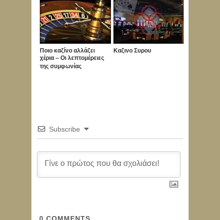
Ποιο καζίνο αλλάζει
Καζινο Συρου
χέρια – Οι λεπτομέρειες
της συμφωνίας
Subscribe
0
COMMENTS