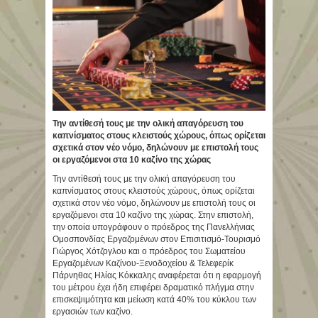
Την αντίθεσή τους με την ολική απαγόρευση του
καπνίσματος στους κλειστούς χώρους, όπως ορίζεται
σχετικά στον νέο νόμο, δηλώνουν με επιστολή τους
οι εργαζόμενοι στα 10 καζίνο της χώρας
Την αντίθεσή τους με την ολική απαγόρευση του
καπνίσματος στους κλειστούς χώρους, όπως ορίζεται
σχετικά στον νέο νόμο, δηλώνουν με επιστολή τους οι
εργαζόμενοι στα 10 καζίνο της χώρας. Στην επιστολή,
την οποία υπογράφουν ο πρόεδρος της Πανελλήνιας
Ομοσπονδίας Εργαζομένων στον Επισιτισμό-Τουρισμό
Γιώργος Χότζογλου και ο πρόεδρος του Σωματείου
Εργαζομένων Καζίνου-Ξενοδοχείου & Τελεφερίκ
Πάρνηθας Ηλίας Κόκκαλης αναφέρεται ότι η εφαρμογή
του μέτρου έχει ήδη επιφέρει δραματικό πλήγμα στην
επισκεψιμότητα και μείωση κατά 40% του κύκλου των
εργασιών των καζίνο.