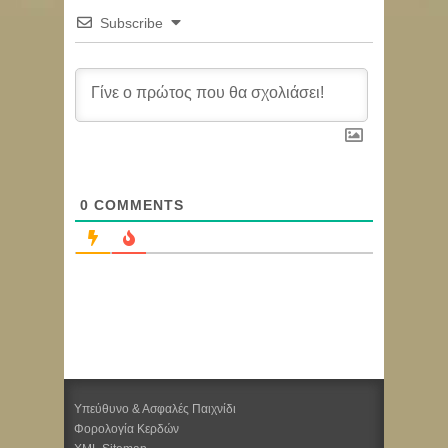
Subscribe
0
COMMENTS
Υπεύθυνο & Ασφαλές Παιχνίδι
Φορολογία Κερδών