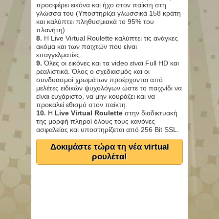
προσφέρει εικόνα και ήχο στον παίκτη στη
γλώσσα του (Υποστηρίζει γλωσσικά 158 κράτη
και καλύπτει πληθυσμιακά το 95% του
πλανήτη).
8.
Η Live Virtual Roulette καλύπτει τις ανάγκες
ακόμα και των παιχτών που είναι
επαγγελματίες.
9.
Όλες οι εικόνες και τα video είναι Full HD και
ρεαλιστικά. Όλος ο σχεδιασμός και οι
συνδυασμοί χρωμάτων προέρχονται από
μελέτες ειδικών ψυχολόγων ώστε το παιχνίδι να
είναι ευχάριστο, να μην κουράζει και να
προκαλεί εθισμό στον παίκτη.
10.
Η
Live Virtual Roulette
στην διαδικτυακή
της μορφή πληροί όλους τους κανόνες
ασφαλείας και υποστηρίζεται από 256 Bit SSL.
Δοκιμάστε τώρα τη νέα virtual
ρουλέτα!