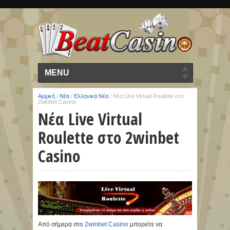
MENU
Αρχική
/
Νέα
/
Ελληνικά Νέα
/
Νέα Live Virtual Roulette στο
2winbet Casino
Νέα Live Virtual
Roulette στο 2winbet
Casino
Από σήμερα στο
2winbet Casino
μπορείτε να