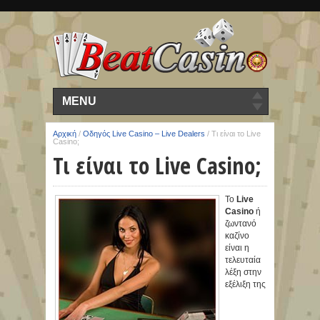
MENU
Αρχική
/
Οδηγός Live Casino – Live Dealers
/
Τι είναι το Live
Casino;
Τι είναι το Live Casino;
Το
Live
Casino
ή
ζωντανό
καζίνο
είναι η
τελευταία
λέξη στην
εξέλιξη της