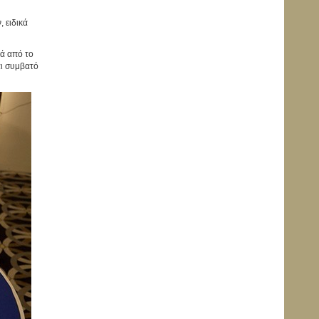
 ειδικά
ρά από το
αι συμβατό