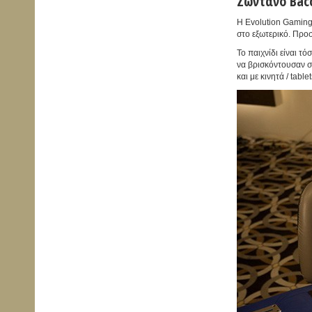
Ζωντανό Bac
Η Evolution Gaming
στο εξωτερικό. Προσ
Το παιχνίδι είναι τ
να βρισκόντουσαν σε
και με κινητά / tablet