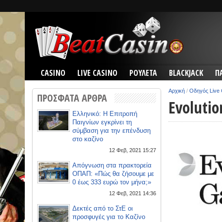
CASINO
LIVE CASINO
ΡΟΥΛΕΤΑ
BLACKJACK
Π
Αρχική
/
Οδηγός Live 
ΠΡΌΣΦΑΤΑ ΆΡΘΡΑ
Evoluti
Ελληνικό: Η Επιτροπή
Παιγνίων εγκρίνει τη
σύμβαση για την επένδυση
στο καζίνο
12 Φεβ, 2021 15:27
Απόγνωση στα πρακτορεία
ΟΠΑΠ: «Πώς θα ζήσουμε με
0 έως 333 ευρώ τον μήνα;»
12 Φεβ, 2021 14:36
Δεκτές από το ΣτΕ οι
προσφυγές για το Καζίνο