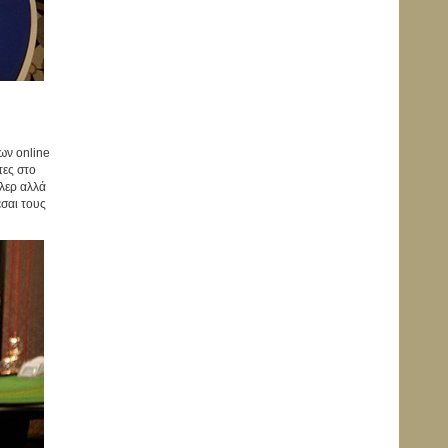
ων online
τες στο
ίλερ αλλά
εσαι τους