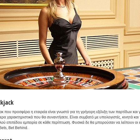
kjack
κ που προσφέρει η εταιρεία είναι γνωστό για τη γρήγορη εξέλιξη των παρτίδων και γ
ρα χαρακτηριστικά που θα συναντήσετε. Είναι συμβατό με υπολογιστές, κινητά και
ύ επιπέδου εμπειρία σε κάθε περίπτωση. Φυσικά δε θα μπορούσαν να λείπουν οι 
Bets, Bet Behind.