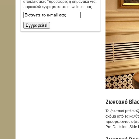
αποκλειστικές *προσφορές ή σημαντικά νέα,
παρακαλώ εγγραφείτε στο newsletter μας
Ζωντανό Blac
Το ζωντανό μπλακτζα
ακόμα από τα καλύτε
προσφέροντας υψηλο
Pre-Decision, Side 