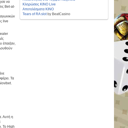
ισε να
Κληρώσεις ΚΙΝΟ Live
ις Bet-at-
Αποτελέσματα ΚΙΝΟ
Tears of RA slot
by BeatCasino
τραγωνικών
ς live
dealer
λές
υ έπαιξαν,
ολουθούν
άνε
φέρει. Τα
Novibet.
. Αυτή η
ε
. Το High