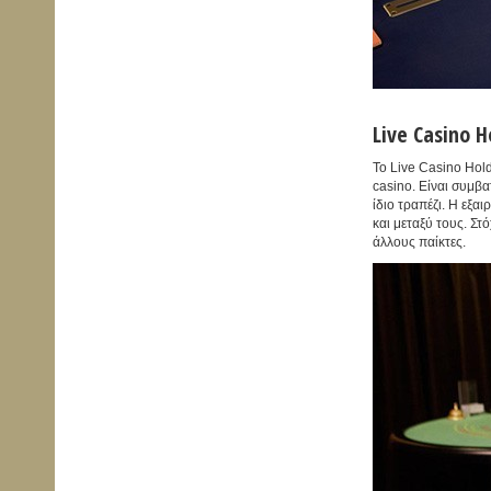
Live Casino 
Το Live Casino Hold
casino. Είναι συμβα
ίδιο τραπέζι. Η εξαι
και μεταξύ τους. Στό
άλλους παίκτες.