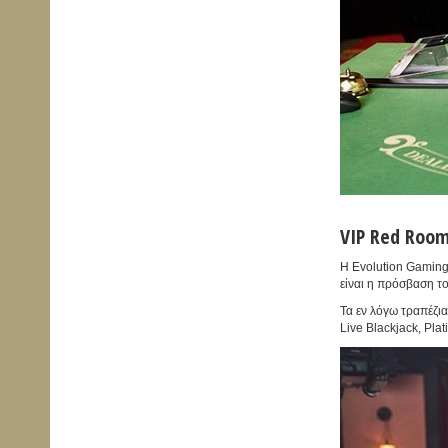
VIP Red Roo
Η Evolution Gaming 
είναι η πρόσβαση τ
Τα εν λόγω τραπέζι
Live Blackjack, Pla