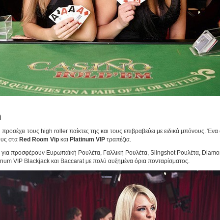
m
προσέχει τους high roller παίκτες της και τους επιβραβεύει με ειδικά μπόνους. Ένα
ους στα
Red Room Vip
και
Platinum VIP
τραπέζια.
α για προσφέρουν Ευρωπαϊκή Ρουλέτα, Γαλλική Ρουλέτα, Slingshot Ρουλέτα, Diamo
tinum VIP Blackjack και Baccarat με πολύ αυξημένα όρια πονταρίσματος.