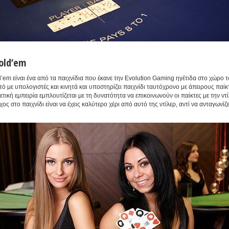
Hold’em
’em είναι ένα από τα παιχνίδια που έκανε την Evolution Gaming ηγέτιδα στο χώρο τ
τό με υπολογιστές και κινητά και υποστηρίζει παιχνίδι ταυτόχρονο με άπειρους παίκ
ρετική εμπειρία εμπλουτίζεται με τη δυνατότητα να επικοινωνούν οι παίκτες με την ντ
χος στο παιχνίδι είναι να έχεις καλύτερο χέρι από αυτό της ντίλερ, αντί να ανταγωνίζ