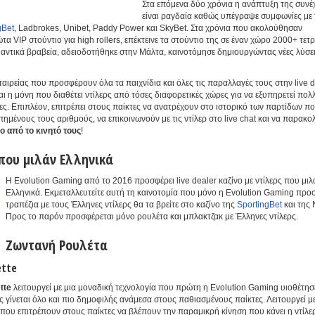
Στα επόμενα δύο χρόνια η ανάπτυξη της συνέχ
είναι ραγδαία καθώς υπέγραψε συμφωνίες με τ
gBet
, Ladbrokes, Unibet, Paddy Power και SkyBet. Στα χρόνια που ακολούθησαν
α VIP στούντιο για high rollers, επέκτεινε τα στούντιο της σε έναν χώρο 2000+ τε
αντικά βραβεία, αδειοδοτήθηκε στην Μάλτα, καινοτόμησε δημιουργώντας νέες λύσει
 εταιρείας που προσφέρουν όλα τα παιχνίδια και όλες τις παραλλαγές τους στην live 
ι η μόνη που διαθέτει ντίλερς από τόσες διαφορετικές χώρες για να εξυπηρετεί πολ
ς. Επιπλέον, επιτρέπει στους παίκτες να ανατρέχουν στο ιστορικό των παρτίδων πο
ημένους τους αριθμούς, να επικοινωνούν με τις ντίλερ στο live chat και να παρακ
eo από το κινητό τους
!
 που μιλάν Ελληνικά
Η Evolution Gaming από το 2016 προσφέρει live dealer καζίνο με ντίλερς που μιλ
Ελληνικά. Εκμεταλλευτείτε αυτή τη καινοτομία που μόνο η Evolution Gaming προσ
τραπέζια με τους Έλληνες ντίλερς θα τα βρείτε στο καζίνο της
SportingBet
και της 
Προς το παρόν προσφέρεται μόνο ρουλέτα και μπλακτζακ με Έλληνες ντίλερς.
Ζωντανή Ρουλέτα
ette
tte
λειτουργεί με μια μοναδική τεχνολογία που πρώτη η Evolution Gaming υιοθέτησε
 γίνεται όλο και πιο δημοφιλής ανάμεσα στους παθιασμένους παίκτες. Λειτουργεί μ
που επιτρέπουν στους παίκτες να βλέπουν την παραμικρή κίνηση που κάνει η ντίλερ