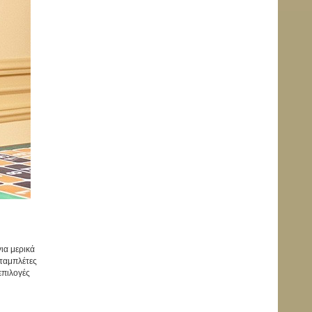
ια μερικά
 ταμπλέτες
επιλογές