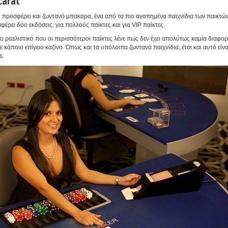
carat
 προσφέρει και ζωντανό μπακαρα, ένα από τα πιο αγαπημένα παιχνίδια των παικτών,
φέρει δύο εκδόσεις: για πολλούς παίκτες και για VIP παίκτες.
όσο ρεαλιστικό που οι περισσότεροι παίκτες λένε πως δεν έχει απολύτως καμία διαφο
 κάποιο επίγειο καζίνο. Όπως και τα υπόλοιπα ζωντανά παιχνίδια, έτσι και αυτό είν
s.