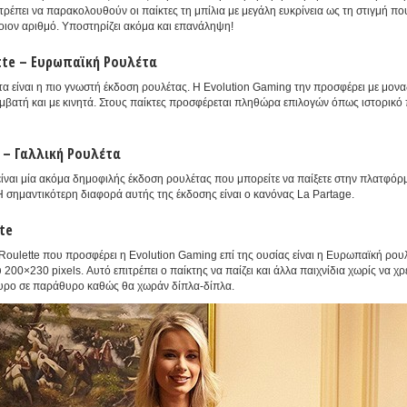
πιτρέπει να παρακολουθούν οι παίκτες τη μπίλια με μεγάλη ευκρίνεια ως τη στιγμή πο
οιον αριθμό. Υποστηρίζει ακόμα και επανάληψη!
tte – Ευρωπαϊκή Ρουλέτα
α είναι η πιο γνωστή έκδοση ρουλέτας. Η Evolution Gaming την προσφέρει με μονα
υμβατή και με κινητά. Στους παίκτες προσφέρεται πληθώρα επιλογών όπως ιστορικό
e – Γαλλική Ρουλέτα
είναι μία ακόμα δημοφιλής έκδοση ρουλέτας που μπορείτε να παίξετε στην πλατφόρ
Η σημαντικότερη διαφορά αυτής της έκδοσης είναι ο κανόνας La Partage.
te
Roulette που προσφέρει η Evolution Gaming επί της ουσίας είναι η Ευρωπαϊκή ρου
00×230 pixels. Αυτό επιτρέπει ο παίκτης να παίζει και άλλα παιχνίδια χωρίς να χρε
υρο σε παράθυρο καθώς θα χωράν δίπλα-δίπλα.