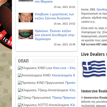
στο Μαρούσι
15 Ιαν, 2021 15:01
home, 888,
Sportin
δημιούργησε τα πρώτ
Απεβίωσε ο μεγιστάνας των
μέτρων, κέρδισε σημ
καζίνο Σέλντον Άντελσον
casino κ.α..
15 Ιαν, 2021 14:52
Είναι από τις λίγες
Ηράκλειο: Έκαναν καζίνο
πλατφόρμα της. Είνα
ένα κλειστό ξενοδοχείο στην
διαφορετικές γλώσσε
Χερσόνησο
να κρατάν τους αγαπ
full screen HD vid
15 Ιαν, 2021 14:49
Live Dealers
ΟΠΑΠ
Kino Live – Κληρώσεις ΚΙΝΟ
Αποτελέσματα ΚΙΝΟ
Προτάσεις ΚΙΝΟ
Immersive Roul
Κληρώσεις Τζόκερ
Τζοκερ Προγνωστικά
Η
Immersive Roule
έκδοση της ρουλέτας
Κληρώσεις ΛΟΤΤΟ
πολλαπλές κάμερες 