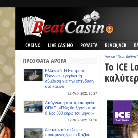
CASINO
LIVE CASINO
ΡΟΥΛΕΤΑ
BLACKJACK
Π
Αρχική
/
Νέα
/
Διεθνή 
ΠΡΌΣΦΑΤΑ ΆΡΘΡΑ
Το ICE L
Ελληνικό: Η Επιτροπή
καλύτερ
Παιγνίων εγκρίνει τη
σύμβαση για την επένδυση
στο καζίνο
12 Φεβ, 2021 15:27
Απόγνωση στα πρακτορεία
ΟΠΑΠ: «Πώς θα ζήσουμε με
0 έως 333 ευρώ τον μήνα;»
12 Φεβ, 2021 14:36
Δεκτές από το ΣτΕ οι
προσφυγές για το Καζίνο