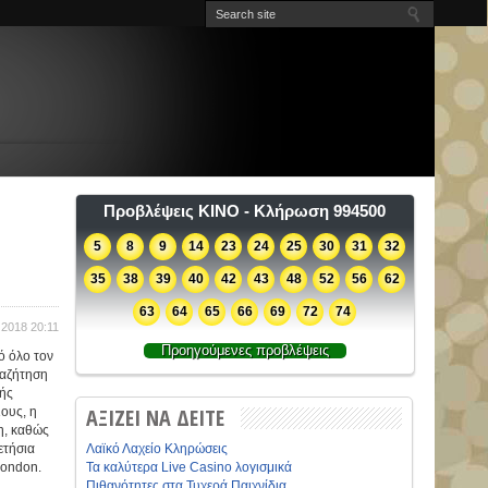
Προβλέψεις ΚΙΝΟ - Κλήρωση 994500
5
8
9
14
23
24
25
30
31
32
35
38
39
40
42
43
48
52
56
62
63
64
65
66
69
72
74
 2018 20:11
Προηγούμενες προβλέψεις
ό όλο τον
ναζήτηση
ής
ΑΞΊΖΕΙ ΝΑ ΔΕΊΤΕ
ιους, η
η, καθώς
ετήσια
Λαϊκό Λαχείο Κληρώσεις
London.
Τα καλύτερα Live Casino λογισμικά
Πιθανότητες στα Τυχερά Παιχνίδια