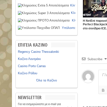
Κληρώσεις Extra 5
Κληρώσεις Super 3
Κληρώσεις ΠΡΟΤΟ
Η NetEnt παρουσί
Perfect Blackjack
Υπόλοιπα Παιχνίδια ΟΠΑΠ
στο συνέδριο ICE.
ΕΠΊΓΕΙΑ ΚΑΖΊΝΟ
Regency Casino Thessaloniki
Καζίνο Λουτράκι
Subscribe
Casino Porto Carras
Καζίνο Ρόδου
Όλα τα Καζίνο
NEWSLETTER
Για να ενημερώνεστε με e-mail για