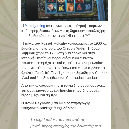
Η
Microgaming
ανακοίνωσε πως υπέγραψε συμφωνία
απόκτησης δικαιωμάτων για τη δημιουργία κουλοχέρη
που θα βασίζεται στην ταινία “Highlander™”.
Η ταινία του Russell Mulcahy κυκλοφόρησε το 1986 και
βασίζεται στην ιστορία του Gregory Widen. Η δράση
λαμβάνει χώρα το 1980 στη Νέα Υόρκη και στην
ιστορική Σκωτία και παρουσιάζει έναν αθάνατο
Σκωτσέζο ξιφομάχο ο οποίος πρέπει να αντιμετωπίσει
τον τελευταίο αθάνατο αντίπαλό του για να κερδίσει το
θρυλικό “βραβείο”. Τον Highlander, δηλαδή τον Connor
MacLeod έπαιξε ο ηθοποιός Christopher Lambert.
Από την κυκλοφορία της, η ταινία δημιούργησε μεγάλο
fan club, εμπνέοντας ένα franchise που δημιουργεί
κέρδη μέχρι και σήμερα.
Ο David Reynolds, υπεύθυνος παραγωγής
παιχνιδιών Microgaming, δήλωσε:
Το highlander ήταν μία από τις
μεγαλύτερες επιτυχίες της δεκαετίας του