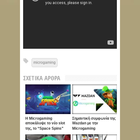
microgaming
ΣΧΕΤΙΚΆ ΆΡΘΡΑ
Η Microgaming
Σημαντική συμφωνία της
αποκάλυψε το νέο slot
Wazdan με την
της, το “Space Spins”
Microgaming