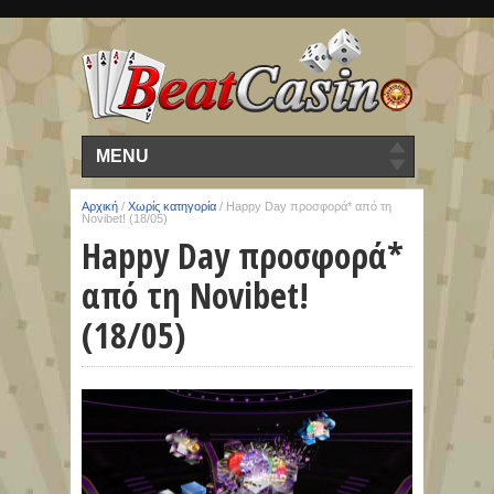
MENU
Αρχική
/
Χωρίς κατηγορία
/
Happy Day προσφορά* από τη
Novibet! (18/05)
Happy Day προσφορά*
από τη Novibet!
(18/05)