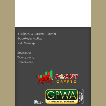
Υπεύθυνο & Ασφαλές Παιχνίδι
Φορολογία Κερδών
XML Sitemap
Σύνδεσμοι
Όροι χρήσης
Επικοινωνία