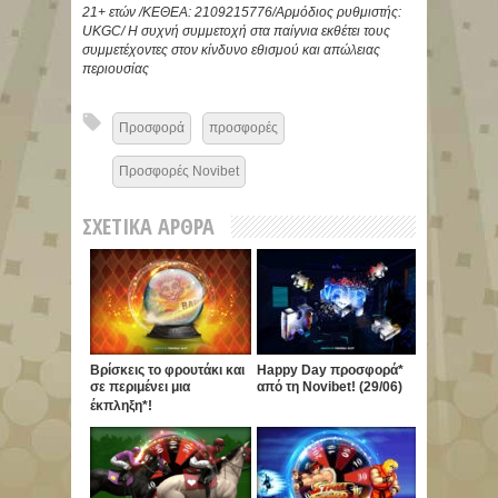
21+ ετών /ΚΕΘΕΑ: 2109215776/Αρμόδιος ρυθμιστής:
UKGC/ Η συχνή συμμετοχή στα παίγνια εκθέτει τους
συμμετέχοντες στον κίνδυνο εθισμού και απώλειας
περιουσίας
Προσφορά
προσφορές
Προσφορές Novibet
ΣΧΕΤΙΚΆ ΆΡΘΡΑ
Βρίσκεις το φρουτάκι και
Happy Day προσφορά*
σε περιμένει μια
από τη Novibet! (29/06)
έκπληξη*!