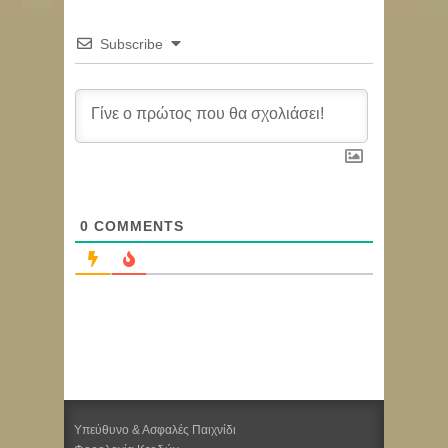
Subscribe
0
COMMENTS
Υπεύθυνο & Ασφαλές Παιχνίδι