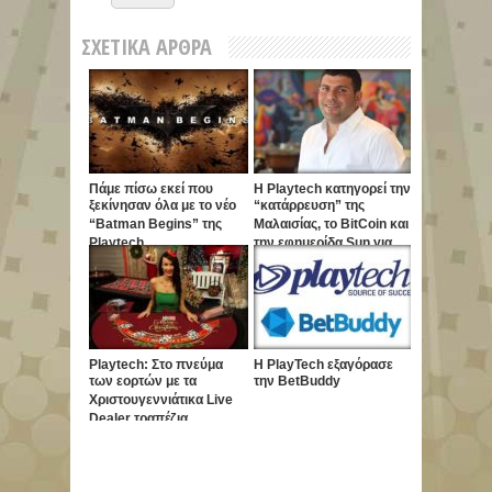
ΣΧΕΤΙΚΆ ΆΡΘΡΑ
Πάμε πίσω εκεί που
Η Playtech κατηγορεί την
ξεκίνησαν όλα με το νέο
“κατάρρευση” της
“Batman Begins” της
Μαλαισίας, το BitCoin και
Playtech
την εφημερίδα Sun για
την πτώση των κερδών
της
Playtech: Στο πνεύμα
Η PlayTech εξαγόρασε
των εορτών με τα
την BetBuddy
Χριστουγεννιάτικα Live
Dealer τραπέζια