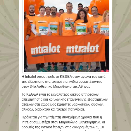
Η Intralot υποστήριξε το ΚΕΘΕΑ στον αγώνα του κατά
της εξάρτησης στα τυχερά παιχνίδια συμμετέχοντας
στον 34ο Αυθεντικό Μαραθώνιο της Αθήνας.
Το ΚΕΘΕΑ είναι το μεγαλύτερο δίκτυο υπηρεσιών
απεξάρτησης και κοινωνικής επανένταξης εξαρτημένων
ατόμων στη χώρα μας (χρήστες ναρκωτικών ουσιών,
αλκοολ, διαδίκτυο και τυχερά παιχνίδια).
Πρόκειται για την πέμπτη συνεχόμενη χρονιά που η
Intralot συμμετέχει στον Μαραθώνιο. Συγκεκριμένα, οι
δρομείς της intralot έτρεξαν στις διαδρομές των 5, 10