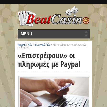
MENU
Αρχική
/
Νέα
/
Ελληνικά Νέα
/
«Επιστρέφουν» οι πληρωμές
με Paypal
«Επιστρέφουν» οι
πληρωμές με Paypal