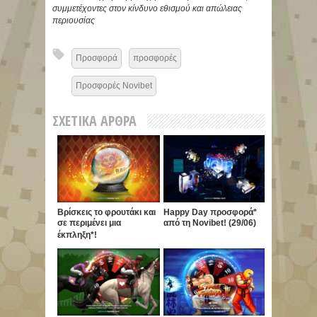
συμμετέχοντες στον κίνδυνο εθισμού και απώλειας
περιουσίας
Προσφορά
προσφορές
Προσφορές Novibet
ΣΧΕΤΙΚΆ ΆΡΘΡΑ
Βρίσκεις το φρουτάκι και
Happy Day προσφορά*
σε περιμένει μια
από τη Novibet! (29/06)
έκπληξη*!