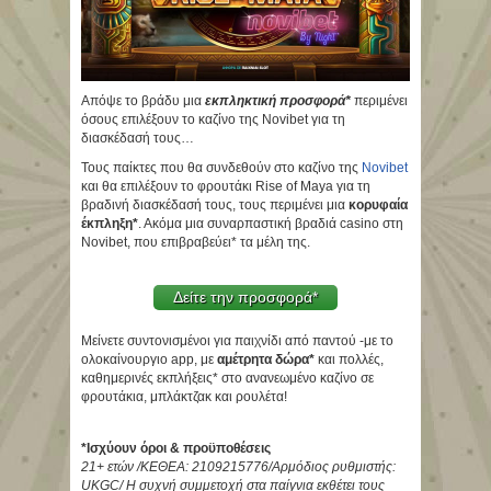
Απόψε το βράδυ μια
εκπληκτική προσφορά*
περιμένει
όσους επιλέξουν το καζίνο της Novibet για τη
διασκέδασή τους…
Τους παίκτες που θα συνδεθούν στο καζίνο της
Novibet
και θα επιλέξουν το φρουτάκι Rise of Maya για τη
βραδινή διασκέδασή τους, τους περιμένει μια
κορυφαία
έκπληξη*
. Ακόμα μια συναρπαστική βραδιά casino στη
Novibet, που επιβραβεύει* τα μέλη της.
Δείτε την προσφορά*
Μείνετε συντονισμένοι για παιχνίδι από παντού -με το
ολοκαίνουργιο app, με
αμέτρητα δώρα*
και πολλές,
καθημερινές εκπλήξεις* στο ανανεωμένο καζίνο σε
φρουτάκια, μπλάκτζακ και ρουλέτα!
*Ισχύουν όροι & προϋποθέσεις
21+ ετών /ΚΕΘΕΑ: 2109215776/Αρμόδιος ρυθμιστής:
UKGC/ Η συχνή συμμετοχή στα παίγνια εκθέτει τους