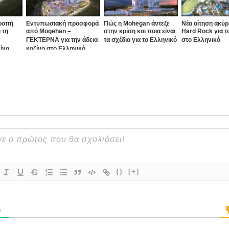
τροπή
Εντυπωσιακή προσφορά
Πώς η Mohegan άντεξε
Νέα αίτηση ακύ
 τη
από Mogehan –
στην κρίση και ποια είναι
Hard Rock για τ
ΓΕΚΤΕΡΝΑ για την άδεια
τα σχέδια για το Ελληνικό
στο Ελληνικό
ίνο
καζίνο στο Ελληνικό
{}
[+]
S