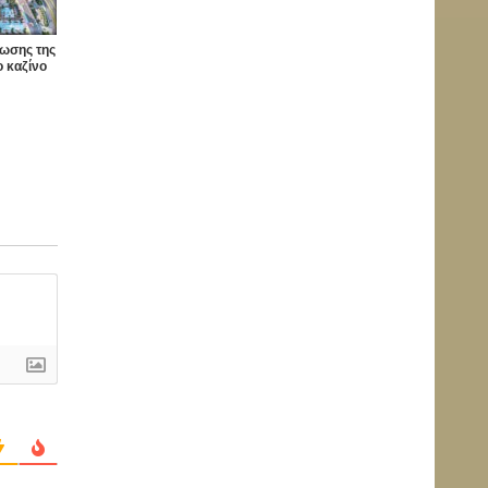
ρωσης της
ο καζίνο