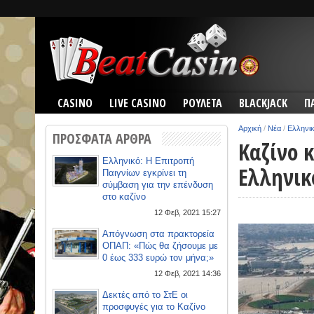
CASINO
LIVE CASINO
ΡΟΥΛΕΤΑ
BLACKJACK
Π
Αρχική
/
Νέα
/
Ελληνι
ΠΡΌΣΦΑΤΑ ΆΡΘΡΑ
Kαζίνο 
Ελληνικό: Η Επιτροπή
Ελληνικ
Παιγνίων εγκρίνει τη
σύμβαση για την επένδυση
στο καζίνο
12 Φεβ, 2021 15:27
Απόγνωση στα πρακτορεία
ΟΠΑΠ: «Πώς θα ζήσουμε με
0 έως 333 ευρώ τον μήνα;»
12 Φεβ, 2021 14:36
Δεκτές από το ΣτΕ οι
προσφυγές για το Καζίνο