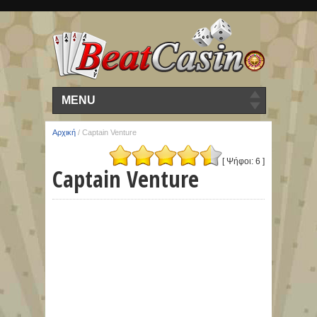
MENU
Αρχική
/
Captain Venture
[ Ψήφοι:
6
]
Captain Venture