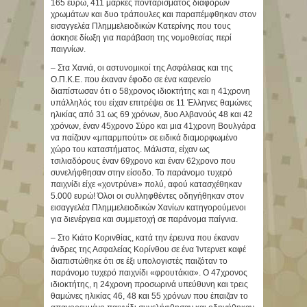
165 ευρώ, 411 μάρκες πονταρίσματος διαφόρων
χρωμάτων και δυο τράπουλες και παραπέμφθηκαν στον
εισαγγελέα Πλημμελειοδικών Κατερίνης που τους
άσκησε δίωξη για παράβαση της νομοθεσίας περί
παιγνίων.
– Στα Χανιά, οι αστυνομικοί της Ασφάλειας και της
Ο.Π.Κ.Ε. που έκαναν έφοδο σε ένα καφενείο
διαπίστωσαν ότι ο 58χρονος ιδιοκτήτης και η 41χρονη
υπάλληλός του είχαν επιτρέψει σε 11 Έλληνες θαμώνες
ηλικίας από 31 ως 69 χρόνων, δυο Αλβανούς 48 και 42
χρόνων, έναν 45χρονο Σύρο και μια 41χρονη Βουλγάρα
να παίζουν «μπαρμπούτι» σε ειδικά διαμορφωμένο
χώρο του καταστήματος. Μάλιστα, είχαν ως
τσιλιαδόρους έναν 69χρονο και έναν 62χρονο που
συνελήφθησαν στην είσοδο. Το παράνομο τυχερό
παιχνίδι είχε «χοντρύνει» πολύ, αφού κατασχέθηκαν
5.000 ευρώ! Όλοι οι συλληφθέντες οδηγήθηκαν στον
εισαγγελέα Πλημμελειοδικών Χανίων κατηγορούμενοι
για διενέργεια και συμμετοχή σε παράνομα παίγνια.
– Στο Κιάτο Κορινθίας, κατά την έρευνα που έκαναν
άνδρες της Ασφαλείας Κορίνθου σε ένα Ίντερνετ καφέ
διαπιστώθηκε ότι σε έξι υπολογιστές παιζόταν το
παράνομο τυχερό παιχνίδι «φρουτάκια». Ο 47χρονος
ιδιοκτήτης, η 24χρονη προσωρινά υπεύθυνη και τρεις
θαμώνες ηλικίας 46, 48 και 55 χρόνων που έπαιζαν το