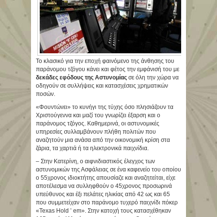
Το κλασικό για την εποχή φαινόμενο της άνθησης του
παράνομου τζόγου κάνει και φέτος την εμφάνισή του με
δεκάδες εφόδους της Αστυνομίας
σε όλη την χώρα να
οδηγούν σε συλλήψεις και κατασχέσεις χρηματικών
ποσών.
«Φουντώνει» το κυνήγι της τύχης όσο πλησιάζουν τα
Χριστούγεννα και μαζί του γνωρίζει έξαρση και ο
παράνομος τζόγος. Καθημερινά, οι αστυνομικές
υπηρεσίες συλλαμβάνουν πλήθη πολιτών που
αναζητούν μια ανάσα από την οικονομική κρίση στα
ζάρια, τα χαρτιά ή τα ηλεκτρονικά παιχνίδια.
– Στην Κατερίνη, ο αιφνιδιαστικός έλεγχος των
αστυνομικών της Ασφάλειας σε ένα καφενείο του οποίου
ο 55χρονος ιδιοκτήτης απουσίαζε και αναζητείται, είχε
αποτέλεσμα να συλληφθούν ο 45χρονος προσωρινά
υπεύθυνος και έξι πελάτες ηλικίας από 42 ως και 65
που συμμετείχαν στο παράνομο τυχερό παιχνίδι πόκερ
«Texas Hold ’ em». Στην κατοχή τους κατασχέθηκαν