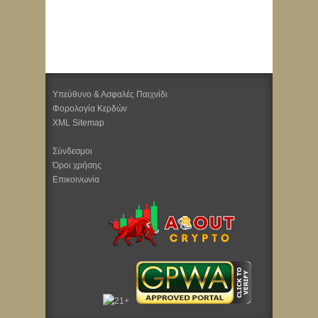
Υπεύθυνο & Ασφαλές Παιχνίδι
Φορολογία Κερδών
XML Sitemap
Σύνδεσμοι
Όροι χρήσης
Επικοινωνία