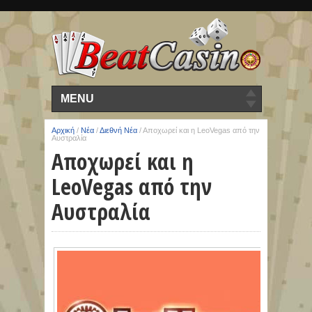
MENU
Αρχική
/
Νέα
/
Διεθνή Νέα
/
Αποχωρεί και η LeoVegas από την
Αυστραλία
Αποχωρεί και η
LeoVegas από την
Αυστραλία