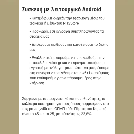
Συσκευή με λειτουργικό Android
• Κατεβάζουμε δωρεάν την εφαρμογή μέσω του
tzoker.gr ή μέσω του PlayStore
• Προχωράμε σε εγγραφή συμπληρώνοντας τα
στοιχεία μας
• Επιλέγουμε αριθμούς και καταθέτουμε το δελτίο
μας
• Εναλλακτικά, μπορούμε να επισκεφθούμε την
ιστοσελίδα tzoker.gr και να πραγματοποιήσουμε
εγγραφή με ανάλογο τρόπο, ώστε να μπορέσουμε
στη συνέχεια να επιλέξουμε τους «5+1» αριθμούς
που επιθυμούμε για να πάρουμε μέρος στην
κλήρωση.
Σύμφωνα με τα προγνωστικά και τις πιθανότητες, τα
καλύτερα συστήματα για τους όσους συμμετέχουν στο
τυχερό παιχνίδι του ΟΠΑΠ κάθε Πέμπτη και Κυριακή
είναι το 45 και το 25, με πιθανότητες 23,8%.