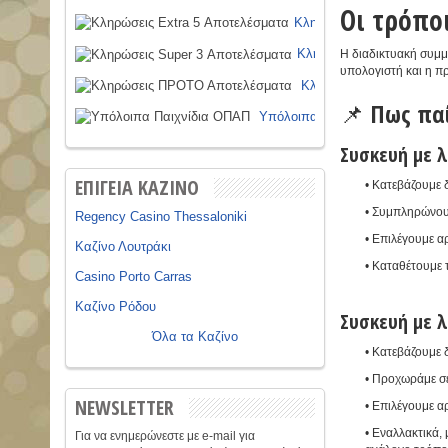
Οι τρόπο
Κληρώσεις Extra 5
Κληρώσεις Super 3
Η διαδικτυακή συμμ
υπολογιστή και η πρ
Κληρώσεις ΠΡΟΤΟ
📌 Πως παί
Υπόλοιπα Παιχνίδια ΟΠΑΠ
Συσκευή με λ
ΕΠΊΓΕΙΑ ΚΑΖΊΝΟ
• Κατεβάζουμε
• Συμπληρώνουμ
Regency Casino Thessaloniki
• Επιλέγουμε α
Καζίνο Λουτράκι
• Καταθέτουμε τ
Casino Porto Carras
Καζίνο Ρόδου
Συσκευή με λ
Όλα τα Καζίνο
• Κατεβάζουμε 
• Προχωράμε σ
NEWSLETTER
• Επιλέγουμε α
• Εναλλακτικά,
Για να ενημερώνεστε με e-mail για