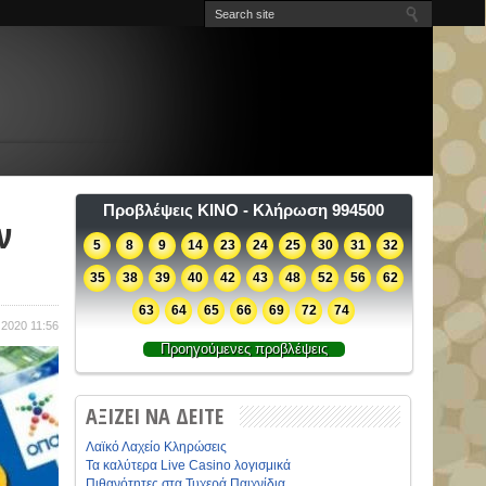
Προβλέψεις ΚΙΝΟ - Κλήρωση 994500
ν
5
8
9
14
23
24
25
30
31
32
35
38
39
40
42
43
48
52
56
62
63
64
65
66
69
72
74
 2020 11:56
Προηγούμενες προβλέψεις
ΑΞΊΖΕΙ ΝΑ ΔΕΊΤΕ
Λαϊκό Λαχείο Κληρώσεις
Τα καλύτερα Live Casino λογισμικά
Πιθανότητες στα Τυχερά Παιχνίδια