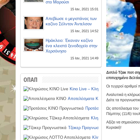
στο Μαρούσι
15 Ιαν, 2021 15:01
Απεβίωσε ο μεγιστάνας των
καζίνο Σέλντον Άντελσον
15 Ιαν, 2021 14:52
Ηράκλειο: Έκαναν καζίνο
ένα κλειστό ξενοδοχείο στην
Χερσόνησο
15 Ιαν, 2021 14:49
Διπλό Τζακ ποτ ση
ΟΠΑΠ
επιτυχημένο δελτί
Οι τυχεροί αριθμοί 
Kino Live – Κληρώσεις ΚΙΝΟ
Αναλυτικά η κλήρω
Αποτελέσματα ΚΙΝΟ
Δείτε τα προγνωστι
Προτάσεις ΚΙΝΟ
Ως αποτέλεσμα του χ
Πέμπτης (11/6) του
Κληρώσεις Τζόκερ
Αξίζει να σημειώσου
Κυριακή!
Τζοκερ Προγνωστικά
Κληρώσεις ΛΟΤΤΟ