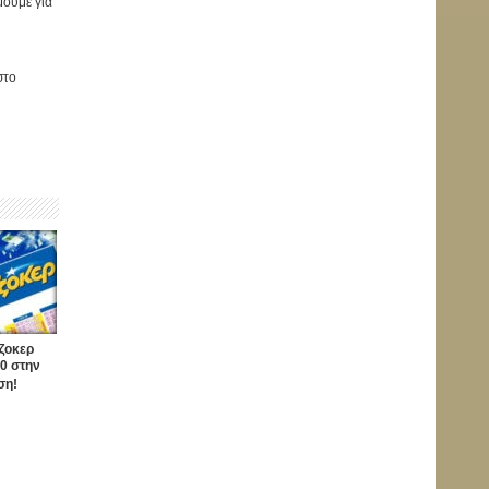
μούμε για
στο
ζοκερ
00 στην
ση!