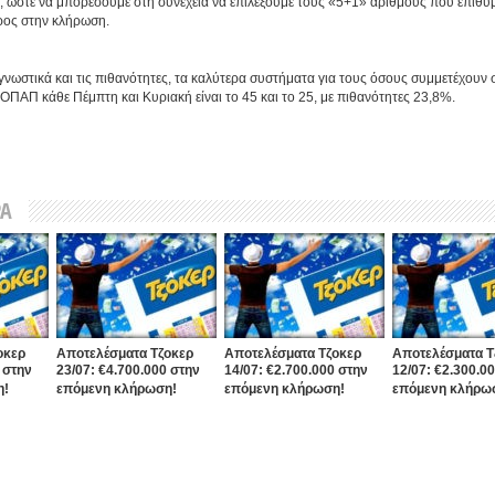
 ώστε να μπορέσουμε στη συνέχεια να επιλέξουμε τους «5+1» αριθμούς που επιθυ
ρος στην κλήρωση.
νωστικά και τις πιθανότητες, τα καλύτερα συστήματα για τους όσους συμμετέχουν 
 ΟΠΑΠ κάθε Πέμπτη και Κυριακή είναι το 45 και το 25, με πιθανότητες 23,8%.
ΡΑ
οκερ
Αποτελέσματα Τζοκερ
Αποτελέσματα Τζοκερ
Αποτελέσματα Τ
 στην
23/07: €4.700.000 στην
14/07: €2.700.000 στην
12/07: €2.300.0
η!
επόμενη κλήρωση!
επόμενη κλήρωση!
επόμενη κλήρω