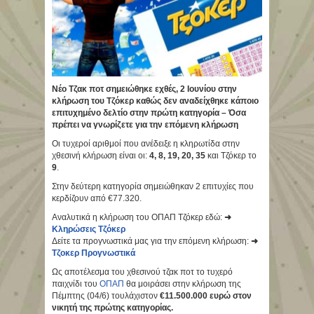
Νέο Τζακ ποτ σημειώθηκε εχθές, 2 Ιουνίου στην
κλήρωση του Τζόκερ καθώς δεν αναδείχθηκε κάποιο
επιτυχημένο δελτίο στην πρώτη κατηγορία – Όσα
πρέπει να γνωρίζετε για την επόμενη κλήρωση
Οι τυχεροί αριθμοί που ανέδειξε η κληρωτίδα στην
χθεσινή κλήρωση είναι οι:
4, 8, 19, 20, 35
και Τζόκερ το
9
.
Στην δεύτερη κατηγορία σημειώθηκαν 2 επιτυχίες που
κερδίζουν από €77.320.
Αναλυτικά η κλήρωση του ΟΠΑΠ Τζόκερ εδώ:
➜
Κληρώσεις Τζόκερ
Δείτε τα προγνωστικά μας για την επόμενη κλήρωση:
➜
Τζοκερ Προγνωστικά
Ως αποτέλεσμα του χθεσινού τζακ ποτ το τυχερό
παιχνίδι του
ΟΠΑΠ
θα μοιράσει στην κλήρωση της
Πέμπτης (04/6) τουλάχιστον
€11.500.000 ευρώ στον
νικητή της πρώτης κατηγορίας.