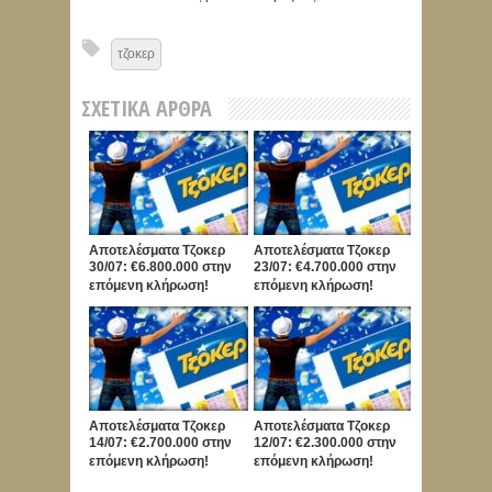
τζοκερ
ΣΧΕΤΙΚΆ ΆΡΘΡΑ
Αποτελέσματα Τζοκερ
Αποτελέσματα Τζοκερ
30/07: €6.800.000 στην
23/07: €4.700.000 στην
επόμενη κλήρωση!
επόμενη κλήρωση!
Αποτελέσματα Τζοκερ
Αποτελέσματα Τζοκερ
14/07: €2.700.000 στην
12/07: €2.300.000 στην
επόμενη κλήρωση!
επόμενη κλήρωση!