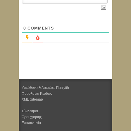
0
COMMENTS
Υπεύθυνο & Ασφαλές Παιχνίδι
Φορολογία Κερδών
XML Sitemap
Σύνδεσμοι
Όροι χρήσης
Επικοινωνία