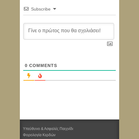
Subscribe
0
COMMENTS
Υπεύθυνο & Ασφαλές Παιχνίδι
Φορολογία Κερδών