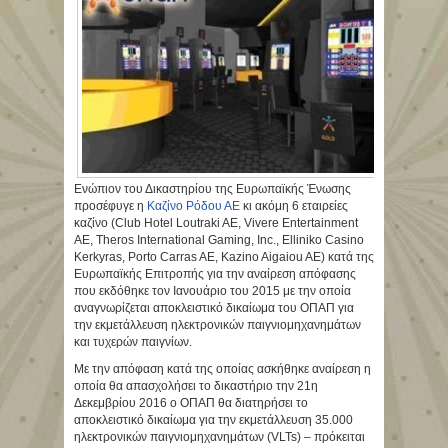
Ενώπιον του Δικαστηρίου της Ευρωπαϊκής Ένωσης
προσέφυγε η
Καζίνο Ρόδου ΑΕ
κι ακόμη 6 εταιρείες
καζίνο (Club Hotel Loutraki AE, Vivere Entertainment
AE, Theros International Gaming, Inc., Elliniko Casino
Kerkyras, Porto Carras AE, Kazino Aigaiou AE) κατά της
Ευρωπαϊκής Επιτροπής για την αναίρεση απόφασης
που εκδόθηκε τον Ιανουάριο του 2015 με την οποία
αναγνωρίζεται αποκλειστικό δικαίωμα του ΟΠΑΠ για
την εκμετάλλευση ηλεκτρονικών παιγνιομηχανημάτων
και τυχερών παιγνίων.
Με την απόφαση κατά της οποίας ασκήθηκε αναίρεση η
οποία θα απασχολήσει το δικαστήριο την 21η
Δεκεμβρίου 2016 ο ΟΠΑΠ θα διατηρήσει το
αποκλειστικό δικαίωμα για την εκμετάλλευση 35.000
ηλεκτρονικών παιγνιομηχανημάτων (VLTs) – πρόκειται