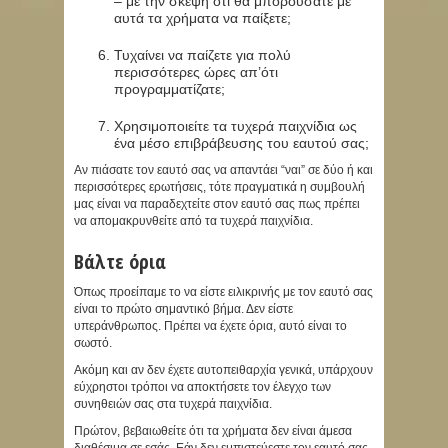
– με την σκέψη ότι θα μπορούσατε με
αυτά τα χρήματα να παίξετε;
Τυχαίνει να παίζετε για πολύ
περισσότερες ώρες απ’ότι
προγραμματίζατε;
Χρησιμοποιείτε τα τυχερά παιχνίδια ως
ένα μέσο επιβράβευσης του εαυτού σας;
Αν πιάσατε τον εαυτό σας να απαντάει “ναι” σε δύο ή και
περισσότερες ερωτήσεις, τότε πραγματικά η συμβουλή
μας είναι να παραδεχτείτε στον εαυτό σας πως πρέπει
να απομακρυνθείτε από τα τυχερά παιχνίδια.
Βάλτε όρια
Όπως προείπαμε το να είστε ειλικρινής με τον εαυτό σας
είναι το πρώτο σημαντικό βήμα. Δεν είστε
υπεράνθρωπος. Πρέπει να έχετε όρια, αυτό είναι το
σωστό.
Ακόμη και αν δεν έχετε αυτοπειθαρχία γενικά, υπάρχουν
εύχρηστοι τρόποι να αποκτήσετε τον έλεγχο των
συνηθειών σας στα τυχερά παιχνίδια.
Πρώτον, βεβαιωθείτε ότι τα χρήματα δεν είναι άμεσα