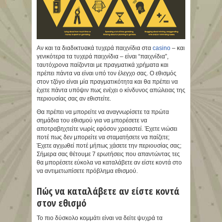
Αν και τα διαδικτυακά τυχερά παιχνίδια στα
casino
– και
γενικότερα τα τυχερά παιχνίδια – είναι “παιχνίδια”,
ταυτόχρονα παίζονται με πραγματικά χρήματα και
πρέπει πάντα να είναι υπό τον έλεγχο σας. Ο εθισμός
στον τζόγο είναι μία πραγματικότητα και θα πρέπει να
έχετε πάντα υπόψιν πως ενέχει ο κίνδυνος απώλειας της
περιουσίας σας αν εθιστείτε.
Θα πρέπει να μπορείτε να αναγνωρίσετε τα πρώτα
σημάδια του εθισμού για να μπορέσετε να
αποτραβηχτείτε νωρίς εφόσον χρειαστεί. Έχετε νιώσει
ποτέ πως δεν μπορείτε να σταματήσετε να παίζετε;
Έχετε αγχωθεί ποτέ μήπως χάσετε την περιουσίας σας;
Σήμερα σας θέτουμε 7 ερωτήσεις που απαντώντας τες
θα μπορέσετε εύκολα να καταλάβετε αν είστε κοντά στο
να αντιμετωπίσετε πρόβλημα εθισμού.
Πώς να καταλάβετε αν είστε κοντά
στον εθισμό
Το πιο δύσκολο κομμάτι είναι να δείτε ψυχρά τα